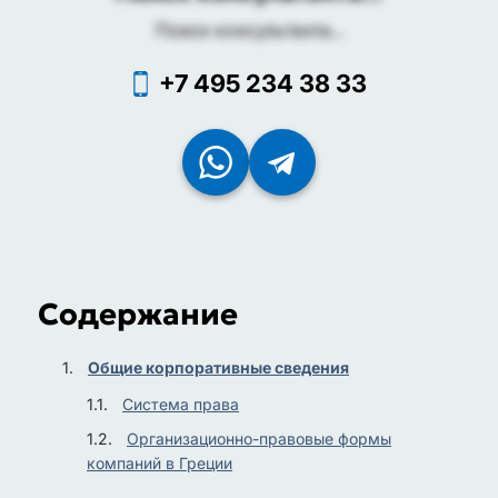
Поиск консультанта...
+7 495 234 38 33
Содержание
Общие корпоративные сведения
Система права
Организационно-правовые формы
компаний в Греции