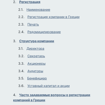
Регистрация
Наименование
Регистрация компании в Греции
Печать
Редомицилирование
Структура компании
Директора
Секретарь
Акционеры
Аудиторы
Бенефициар
Уставный капитал и акции
Часто задаваемые вопросы о регистрации
компаний в Греции