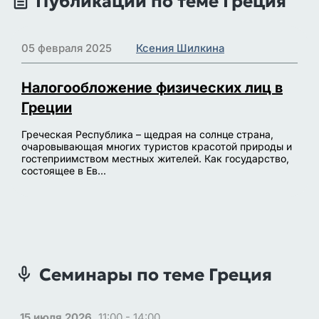
Публикации по теме Греция
состоянии компании и другие необходимые
сведения.
05 февраля 2025
Ксения Шилкина
Налогообложение физических лиц в
Греции
Греческая Республика – щедрая на солнце страна,
очаровывающая многих туристов красотой природы и
гостеприимством местных жителей. Как государство,
состоящее в Ев...
Семинары по теме Греция
15 июля 2026,
11:00 - 14:00