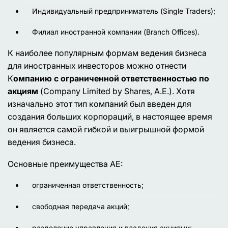
Индивидуальный предприниматель (Single Traders);
Филиал иностранной компании (Branch Offices).
К наиболее популярным формам ведения бизнеса
для иностранных инвесторов можно отнести
К
омпанию с ограниченной ответственностью по
акциям
(Company Limited by Shares, A.E.). Хотя
изначально этот тип компаний был введен для
создания больших корпораций, в настоящее время
он является самой гибкой и выигрышной формой
ведения бизнеса.
Основные преимущества АЕ:
ограниченная ответственность;
свободная передача акций;
разделение управления и владения акциями;