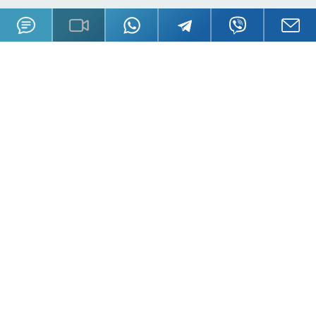
О GSL
Пресса
История
Книги
Сотрудники
Публикации
Работа в GSL
Радио, ТВ
Карта сайта