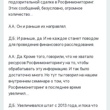
подозрительной сделке в Росфинмониторинг.
Этих сообщений, безусловно, огромное
количество…
А.А.: Он и раньше их направлял.
Д.Б.: И раньше, да. И не каждое станет поводом
для проведения финансового расследования.
А.А.: Да. Кроме того, говорили, что не хватало
ресурсов Росфинмониторингу на то, чтобы
обрабатывать эту информацию. И так было
достаточно много. Но тут ты говорил на нашем
внутреннем семинаре о том, что
Росфинмониторинг в последнее время
увеличил….
Д.Б.: Увеличивался штат с 2013 года, и пока что