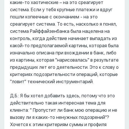
какие-то хаотические – на это среагирует
система. Если у тебя крупные платежи и вдруг
пошли копеечные с окончанием - на это
среагирует система. То есть, насколько я понял,
система Райффайзенбанка была нацелена на
контроль, когда действие начинает выпадать из
какой-то предполагаемой картины, которая была
изначально описана при вхождении в банк, либо
из картины, которая "нарисовалась" в результате
предыдущих лет его деятельности. Это к слову о
критериях подозрительности операций, которые
"ловит" технический инструментарий.
Д.Б.: Я бы хотел добавить здесь, потому что это
действительно такая интересная тема для
клиента: " Пропустит ли банк мою операцию и не
вызову ли я каких-то ненужных подозрений"?
Хочется к этим критериям суммы и профиля