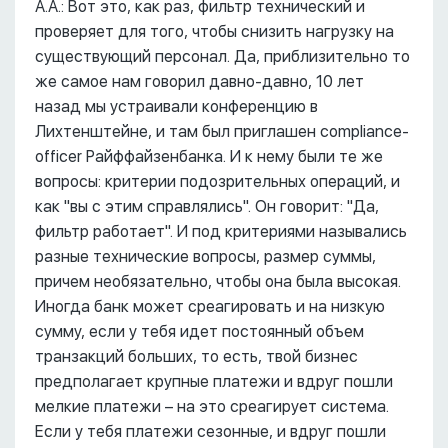
А.А.: Вот это, как раз, фильтр технический и
проверяет для того, чтобы снизить нагрузку на
существующий персонал. Да, приблизительно то
же самое нам говорил давно-давно, 10 лет
назад мы устраивали конференцию в
Лихтенштейне, и там был приглашен compliance-
officer Райффайзенбанка. И к нему были те же
вопросы: критерии подозрительных операций, и
как "вы с этим справлялись". Он говорит: "Да,
фильтр работает". И под критериями назывались
разные технические вопросы, размер суммы,
причем необязательно, чтобы она была высокая.
Иногда банк может среагировать и на низкую
сумму, если у тебя идет постоянный объем
транзакций больших, то есть, твой бизнес
предполагает крупные платежи и вдруг пошли
мелкие платежи – на это среагирует система.
Если у тебя платежи сезонные, и вдруг пошли