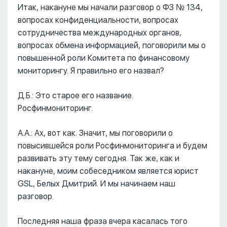
Итак, накануне мы начали разговор о ФЗ № 134,
вопросах конфиденциальности, вопросах
сотрудничества международных органов,
вопросах обмена информацией, поговорили мы о
повышенной роли Комитета по финансовому
мониторингу. Я правильно его назвал?
Д.Б.: Это старое его название.
Росфинмониторинг.
А.А.: Ах, вот как. Значит, мы поговорили о
повысившейся роли Росфинмониторинга и будем
развивать эту тему сегодня. Так же, как и
накануне, моим собеседником является юрист
GSL, Белых Дмитрий. И мы начинаем наш
разговор.
Последняя наша фраза вчера касалась того