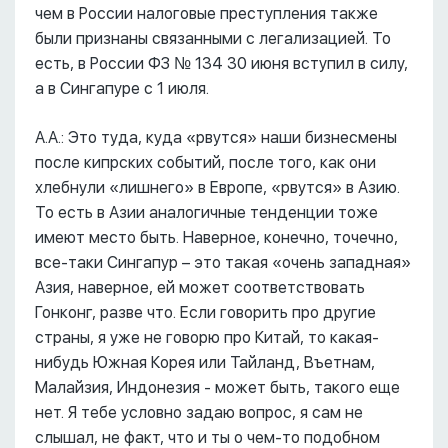
чем в России налоговые преступления также
были признаны связанными с легализацией. То
есть, в России ФЗ № 134 30 июня вступил в силу,
а в Сингапуре с 1 июля.
А.А.: Это туда, куда «рвутся» наши бизнесмены
после кипрских событий, после того, как они
хлебнули «лишнего» в Европе, «рвутся» в Азию.
То есть в Азии аналогичные тенденции тоже
имеют место быть. Наверное, конечно, точечно,
все-таки Сингапур – это такая «очень западная»
Азия, наверное, ей может соответствовать
Гонконг, разве что. Если говорить про другие
страны, я уже не говорю про Китай, то какая-
нибудь Южная Корея или Тайланд, Въетнам,
Малайзия, Индонезия - может быть, такого еще
нет. Я тебе условно задаю вопрос, я сам не
слышал, не факт, что и ты о чем-то подобном