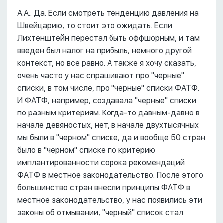
А.А.: Да. Если смотреть тенденцию давления на
Швейцарию, то стоит это ожидать. Если
Лихтенштейн перестал быть оффшорным, и там
введен был налог на прибыль, немного другой
контекст, но все равно. А также я хочу сказать,
очень часто у нас спрашивают про "черные"
списки, в том числе, про "черные" списки ФАТФ.
И ФАТФ, например, создавала "черные" списки
по разным критериям. Когда-то давным-давно в
начале девяностых, нет, в начале двухтысячных
мы были в "черном" списке, да и вообще 50 стран
было в "черном" списке по критерию
имплантированности сорока рекомендаций
ФАТФ в местное законодательство. После этого
большинство стран внесли принципы ФАТФ в
местное законодательство, у нас появились эти
законы об отмывании, "черный" список стал