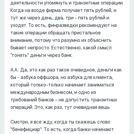
деятельности упомянуть и транзитные операции.
Когда на входе фирма получает пять рублей, и
тут же через день, два, три - пять рублей и
уходят. То есть, финразведки рекомендуют на
такие операции обращать пристальное
внимание, потому что разумно их объяснить
бывает непросто. Естественно, какой смысл
"гонять" деньги через банк.
А.А.: Да, это как раз такое очевидное, деньги как
бы - азбука оффшора, но азбука для клиента,
который только-только начинает заниматься
международным бизнесом, и одно из
требований банков – не допустить транзитных
операций. Это, как раз, тут очевидная вещь.
Смотри, я все жду, когда ты скажешь слово
"бенефициар". То есть, когда банки начинают