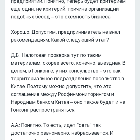
предприятий. Понятно, теперь будет критерием
еще один, не критерий, причина организации
подобных бесед – это схемность бизнеса.
Хорошо. Допустим, предприниматель не внял
рекомендациям. Какой следующий этап?
Д.Б.: Налоговая проверка тут по таким
материалам, скорее всего, конечно, выездная. В
целом, в Гонконге, у них консульство - это как
территориальное подразделение посольства в
Китае. Поэтому можно допустить, что это
соглашение между Росфинмониторингом и
Народным банком Китая – оно также будет и на
Гонконг распространяться.
А.А.: Понятно. То есть, идет "сеть" так
достаточно равномерно, набрасывается. И