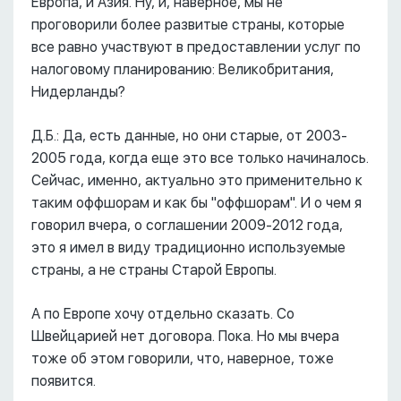
Европа, и Азия. Ну, и, наверное, мы не
проговорили более развитые страны, которые
все равно участвуют в предоставлении услуг по
налоговому планированию: Великобритания,
Нидерланды?
Д.Б.: Да, есть данные, но они старые, от 2003-
2005 года, когда еще это все только начиналось.
Сейчас, именно, актуально это применительно к
таким оффшорам и как бы "оффшорам". И о чем я
говорил вчера, о соглашении 2009-2012 года,
это я имел в виду традиционно используемые
страны, а не страны Старой Европы.
А по Европе хочу отдельно сказать. Со
Швейцарией нет договора. Пока. Но мы вчера
тоже об этом говорили, что, наверное, тоже
появится.