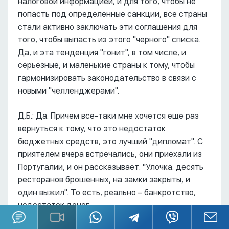
налоговой информацией, и для того, чтобы не
попасть под определенные санкции, все страны
стали активно заключать эти соглашения для
того, чтобы выпасть из этого "черного" списка.
Да, и эта тенденция "гонит", в том числе, и
серьезные, и маленькие страны к тому, чтобы
гармонизировать законодательство в связи с
новыми "челленджерами".
Д.Б.: Да. Причем все-таки мне хочется еще раз
вернуться к тому, что это недостаток
бюджетных средств, это лучший "дипломат". С
приятелем вчера встречались, они приехали из
Португалии, и он рассказывает: "Улочка: десять
ресторанов брошенных, на замки закрыты, и
один выжил". То есть, реально – банкротство,
недостаток денег.