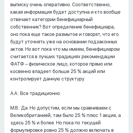
выписку очень оперативно. Соответственно,
какая информация будет доступна и кто вообще
отвечает категории бенефициарный
собственник? Вот определение бенефициара,
оно пока еще такое размытое и говорят, что его
будут уточнять уже на основании подзаконных
актов. Но вот пока что мы имеем, бенефициаром
считается в лучших традициях рекомендации
ФАТФ – физическое лицо, которое прямо или
косвенно владеет больше 25 % акций или
контролирует данную структуру.
А.А.: Все традиционно.
М.В.: Да. Но допустим, если мы сравниваем с
Великобританией, там было 25 % плюс 1 акция, а
здесь 25 % и более. Но пока по текущей
формулировке ровно 25 % должно включать в