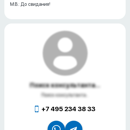
М.В.: До свидания!
Поиск консультанта...
Поиск консультанта...
+7 495 234 38 33