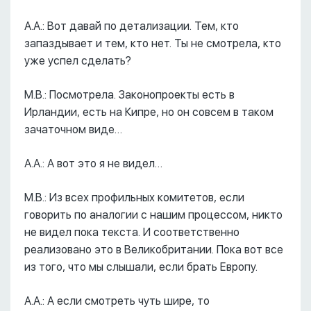
А.А.: Вот давай по детализации. Тем, кто
запаздывает и тем, кто нет. Ты не смотрела, кто
уже успел сделать?
М.В.: Посмотрела. Законопроекты есть в
Ирландии, есть на Кипре, но он совсем в таком
зачаточном виде…
А.А.: А вот это я не видел…
М.В.: Из всех профильных комитетов, если
говорить по аналогии с нашим процессом, никто
не видел пока текста. И соответственно
реализовано это в Великобритании. Пока вот все
из того, что мы слышали, если брать Европу.
А.А.: А если смотреть чуть шире, то