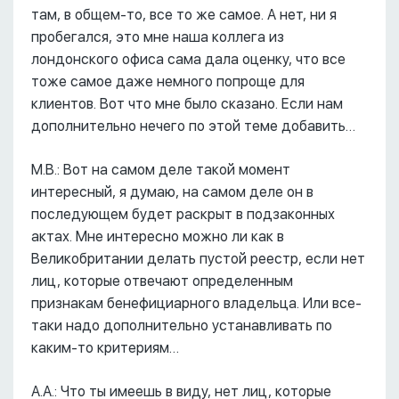
там, в общем-то, все то же самое. А нет, ни я
пробегался, это мне наша коллега из
лондонского офиса сама дала оценку, что все
тоже самое даже немного попроще для
клиентов. Вот что мне было сказано. Если нам
дополнительно нечего по этой теме добавить…
М.В.: Вот на самом деле такой момент
интересный, я думаю, на самом деле он в
последующем будет раскрыт в подзаконных
актах. Мне интересно можно ли как в
Великобритании делать пустой реестр, если нет
лиц, которые отвечают определенным
признакам бенефициарного владельца. Или все-
таки надо дополнительно устанавливать по
каким-то критериям…
А.А.: Что ты имеешь в виду, нет лиц, которые