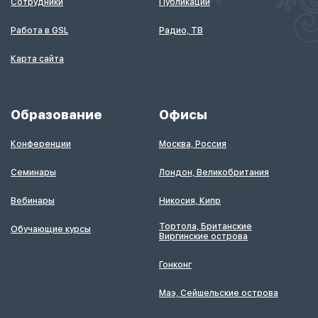
Сотрудники
Публикации
Работа в GSL
Радио, ТВ
Карта сайта
Образование
Офисы
Конференции
Москва, Россия
Семинары
Лондон, Великобритания
Вебинары
Никосия, Кипр
Тортола, Британские
Обучающие курсы
Виргинские острова
Гонконг
Маэ, Сейшельские острова