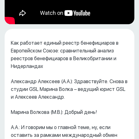
Как работает единый реестр бенефициаров в
Европейском Союзе: сравнительный анализ
реестров бенефициаров в Великобритании и
Нидерландах
Александр Алексеев (А.А.): Здравствуйте. Снова в
студии GSL Марина Волка – ведущий юрист GSL
и Алексеев Александр.
Марина Волкова (М.В.): Добрый день!
А.А.: И говорим мы о главной теме, ну, если
оставить за рамками международный обмен