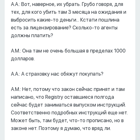
А.А.: Вот, наверное, их убрать. Грубо говоря, для
тех, для кого убить там 3 месяца на ожидания и
выбросить какие-то деньги... Кстати пошлина
есть за лицензирование? Сколько-то агенты
должны платить?
А.М.: Она там не очень большая в пределах 1000
долларов.
А.А.: А страховку нас обяжут покупать?
А.М.: Нет, потому что закон сейчас принят и там
написано, что Registry оставшиеся полгода
сейчас будет заниматься выпуском инструкций.
Соответственно подробных инструкций еще нет.
Может быть, там будет, что-то прописано, но в
законе нет. Поэтому я думаю, что вряд ли.