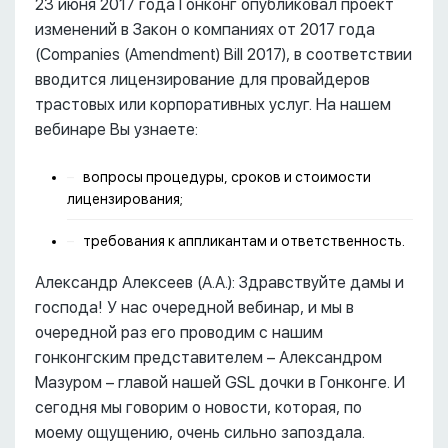
23 июня 2017 года Гонконг опубликовал проект
изменений в Закон о компаниях от 2017 года
(Companies (Amendment) Bill 2017), в соответствии
вводится лицензирование для провайдеров
трастовых или корпоративных услуг. На нашем
вебинаре Вы узнаете:
вопросы процедуры, сроков и стоимости
лицензирования;
требования к аппликантам и ответственность.
Александр Алексеев (А.А.): Здравствуйте дамы и
господа! У нас очередной вебинар, и мы в
очередной раз его проводим с нашим
гонконгским представителем – Александром
Мазуром – главой нашей GSL дочки в Гонконге. И
сегодня мы говорим о новости, которая, по
моему ощущению, очень сильно запоздала.