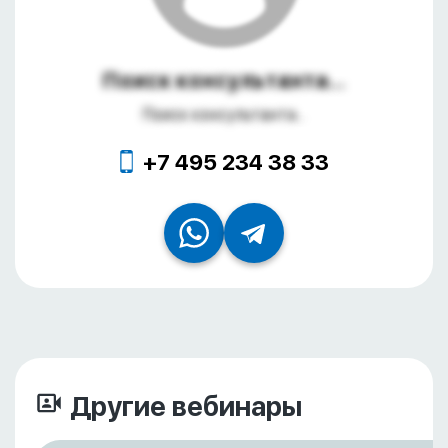
Поиск консультанта...
Поиск консультанта...
+7 495 234 38 33
Другие вебинары