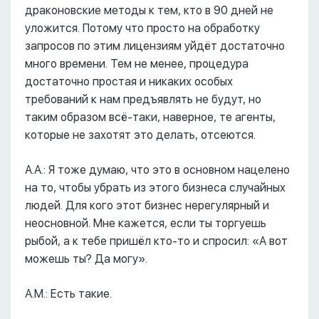
драконовские методы к тем, кто в 90 дней не
уложится. Потому что просто на обработку
запросов по этим лицензиям уйдёт достаточно
много времени. Тем не менее, процедура
достаточно простая и никаких особых
требований к нам предъявлять не будут, но
таким образом всё-таки, наверное, те агенты,
которые не захотят это делать, отсеются.
А.А.: Я тоже думаю, что это в основном нацелено
на то, чтобы убрать из этого бизнеса случайных
людей. Для кого этот бизнес нерегулярный и
неосновной. Мне кажется, если ты торгуешь
рыбой, а к тебе пришёл кто-то и спросил: «А вот
можешь ты? Да могу».
А.М.: Есть такие.