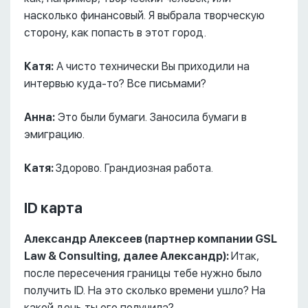
насколько финансовый. Я выбрала творческую
сторону, как попасть в этот город.
Катя:
А чисто технически Вы приходили на
интервью куда-то? Все письмами?
Анна:
Это были бумаги. Заносила бумаги в
эмиграцию.
Катя:
Здорово. Грандиозная работа.
ID карта
Александр Алексеев (партнер компании GSL
Law & Consulting, далее Александр):
Итак,
после пересечения границы тебе нужно было
получить ID. На это сколько времени ушло? На
какой день ты его получила?