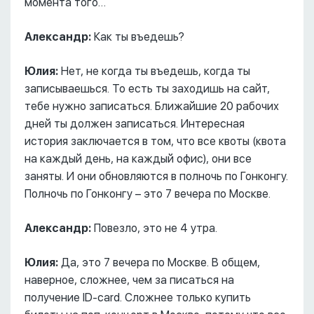
момента того…
Александр:
Как ты въедешь?
Юлия:
Нет, не когда ты въедешь, когда ты
записываешься. То есть ты заходишь на сайт,
тебе нужно записаться. Ближайшие 20 рабочих
дней ты должен записаться. Интересная
история заключается в том, что все квоты (квота
на каждый день, на каждый офис), они все
заняты. И они обновляются в полночь по Гонконгу.
Полночь по Гонконгу – это 7 вечера по Москве.
Александр:
Повезло, это не 4 утра.
Юлия:
Да, это 7 вечера по Москве. В общем,
наверное, сложнее, чем за писаться на
получение ID-card. Сложнее только купить