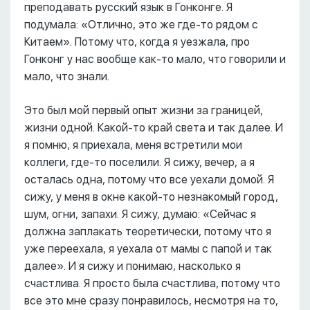
преподавать русский язык в Гонконге. Я
подумала: «Отлично, это же где-то рядом с
Китаем». Потому что, когда я уезжала, про
Гонконг у нас вообще как-то мало, что говорили и
мало, что знали.
Это был мой первый опыт жизни за границей,
жизни одной. Какой-то край света и так далее. И
я помню, я приехала, меня встретили мои
коллеги, где-то поселили. Я сижу, вечер, а я
осталась одна, потому что все уехали домой. Я
сижу, у меня в окне какой-то незнакомый город,
шум, огни, запахи. Я сижу, думаю: «Сейчас я
должна заплакать теоретически, потому что я
уже переехала, я уехала от мамы с папой и так
далее». И я сижу и понимаю, насколько я
счастлива. Я просто была счастлива, потому что
все это мне сразу понравилось, несмотря на то,