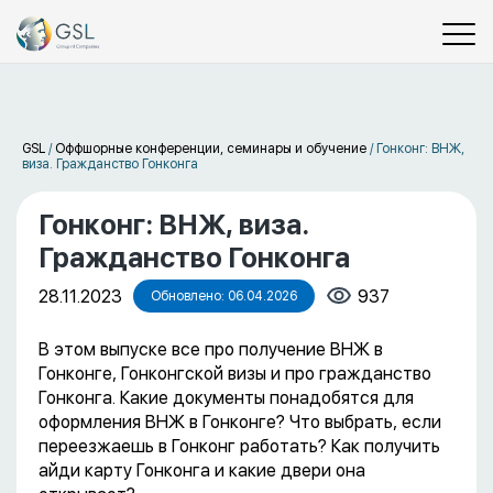
GSL
/
Оффшорные конференции, семинары и обучение
/
Гонконг: ВНЖ,
виза. Гражданство Гонконга
Гонконг: ВНЖ, виза.
Гражданство Гонконга
28.11.2023
937
Обновлено: 06.04.2026
В этом выпуске все про получение ВНЖ в
Гонконге, Гонконгской визы и про гражданство
Гонконга. Какие документы понадобятся для
оформления ВНЖ в Гонконге? Что выбрать, если
переезжаешь в Гонконг работать? Как получить
айди карту Гонконга и какие двери она