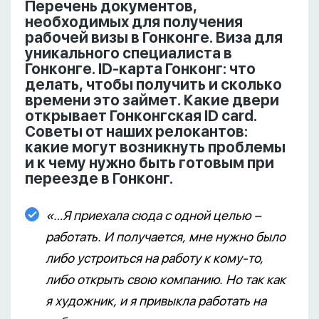
Перечень документов,
необходимых для получения
рабочей визы в Гонконге. Виза для
уникального специалиста в
Гонконге. ID-карта Гонконг: что
делать, чтобы получить и сколько
времени это займет. Какие двери
открывает Гонконгская ID card.
Советы от наших релокантов:
какие могут возникнуть проблемы
и к чему нужно быть готовым при
переезде в Гонконг.
«…Я приехала сюда с одной целью –
работать. И получается, мне нужно было
либо устроиться на работу к кому-то,
либо открыть свою компанию. Но так как
я художник, и я привыкла работать на