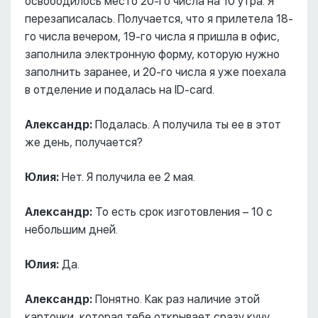
освободилось место 20-го числа на 10 утра. Я
перезаписалась. Получается, что я прилетела 18-
го числа вечером, 19-го числа я пришла в офис,
заполнила электронную форму, которую нужно
заполнить заранее, и 20-го числа я уже поехала
в отделение и подалась на ID-card.
Александр:
Подалась. А получила ты ее в этот
же день, получается?
Юлия:
Нет. Я получила ее 2 мая.
Александр:
То есть срок изготовления – 10 с
небольшим дней.
Юлия:
Да.
Александр:
Понятно. Как раз наличие этой
карточки, которая тебе открывает сразу кучу