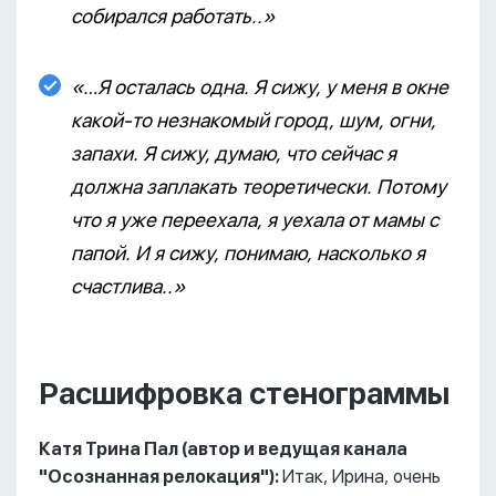
собирался работать..»
«…Я осталась одна. Я сижу, у меня в окне
какой-то незнакомый город, шум, огни,
запахи. Я сижу, думаю, что сейчас я
должна заплакать теоретически. Потому
что я уже переехала, я уехала от мамы с
папой. И я сижу, понимаю, насколько я
счастлива..»
Расшифровка стенограммы
Катя Трина Пал (автор и ведущая канала
"Осознанная релокация"):
Итак, Ирина, очень