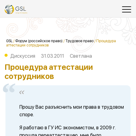
GSL
/
Форум (российское право)
/
Трудовое право
/
Процедура
аттестации сотрудников
Дискуссия
31.03.2011
Светлана
Процедура аттестации
сотрудников
Прошу Вас разъяснить мои права в трудовом
споре.
Я работаю в ГУ ИС экономистом, в 2009 г.
прошла переаттестацию, мне было