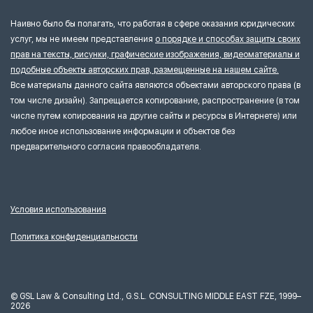
Наивно было бы полагать, что работая в сфере оказания юридических
услуг, мы не имеем представления
о порядке и способах защиты своих
прав на тексты, рисунки, графические изображения, видеоматериалы и
подобные объекты авторских прав, размещенные на нашем сайте.
Все материалы данного сайта являются объектами авторского права (в
том числе дизайн). Запрещается копирование, распространение (в том
числе путем копирования на другие сайты и ресурсы в Интернете) или
любое иное использование информации и объектов без
предварительного согласия правообладателя.
Условия использования
Политика конфиденциальности
©
GSL Law & Consulting Ltd., G.S.L. CONSULTING MIDDLE EAST FZE, 1999–
2026