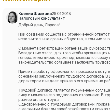
Ксения Шилкина
29.01.2018
Налоговый консультант
Добрый день, Лариса!
При создании общества с ограниченной ответст
исполнительные органы общества, в том числе 
С момента регистрации организации руководст
Вследствие этого, для того чтобы организация 
генеральным директором подписывается сразу п
законодательство обязывает заключить трудовой
Прием на работу оформляется приказом о вступ
основании заключенного трудового договора. В
директором и издает приказ о его приеме на раб
Трудовой договор является письменным соглаш
силу с момента его подписания сторонами. В т
размер оплаты труда .
Одновременно с трудовыми договорами, приказ
с месячным фондом заработной платы и приказ о