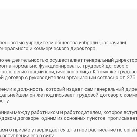
венностью учредители общества избрали (назначили)
генерального и коммерческого директора.
во ее деятельностью осуществляет генеральный директор
могла нормально функционировать, трудовой договор с
осле регистрации юридического лица. К тому же трудово
 договор с руководителем организации согласно ст. 275 
лении в должность, который издает сам генеральный дире
 дальнейшем он же подписывает трудовой договор с ком
оту.
ением между работником и работодателем, которое вступ
рудовом договоре одним из основных пунктов прописывае
ами о приеме утверждается штатное расписание по орга
 вступлении его в силу.