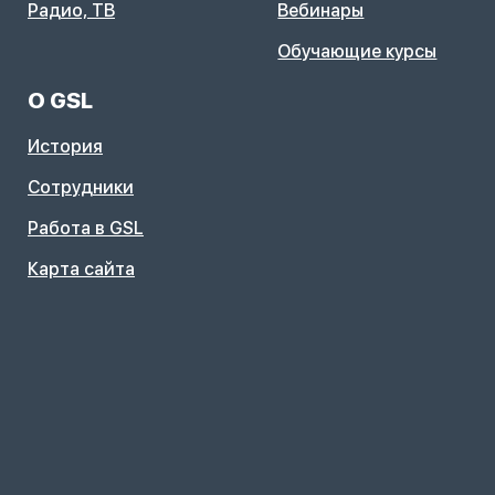
Радио, ТВ
Вебинары
Обучающие курсы
О GSL
История
Сотрудники
Работа в GSL
Карта сайта