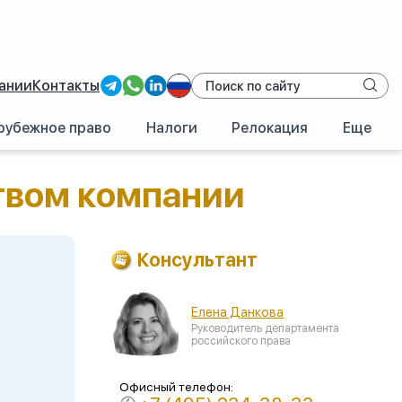
ании
Контакты
рубежное право
Налоги
Релокация
Еще
твом компании
Консультант
Елена Данкова
Руководитель департамента
российского права
Офисный телефон: