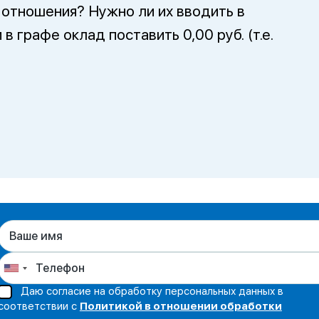
отношения? Нужно ли их вводить в
в графе оклад поставить 0,00 руб. (т.е.
Даю согласие на обработку персональных данных в
соответствии с
Политикой в отношении обработки