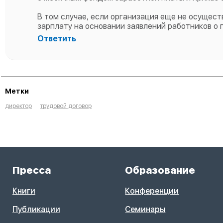
В том случае, если организация еще не осущес
зарплату на основании заявлений работников о 
Ответить
Метки
директор
трудовой договор
Пресса
Образование
Книги
Конференции
Публикации
Семинары