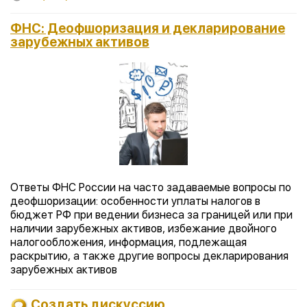
ФНС: Деофшоризация и декларирование
зарубежных активов
Ответы ФНС России на часто задаваемые вопросы по
деофшоризации: особенности уплаты налогов в
бюджет РФ при ведении бизнеса за границей или при
наличии зарубежных активов, избежание двойного
налогообложения, информация, подлежащая
раскрытию, а также другие вопросы декларирования
зарубежных активов
Создать дискуссию