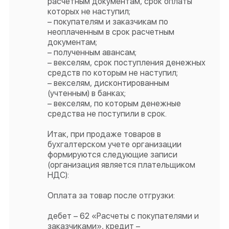
расчетным документам, срок оплаты
которых не наступил;
– покупателям и заказчикам по
неоплаченным в срок расчетным
документам;
– полученным авансам;
– векселям, срок поступления денежных
средств по которым не наступил;
– векселям, дисконтированным
(учтенным) в банках;
– векселям, по которым денежные
средства не поступили в срок.
Итак, при продаже товаров в
бухгалтерском учете организации
формируются следующие записи
(организация является плательщиком
НДС):
Оплата за товар после отгрузки:
дебет – 62 «Расчеты с покупателями и
заказчиками», кредит –