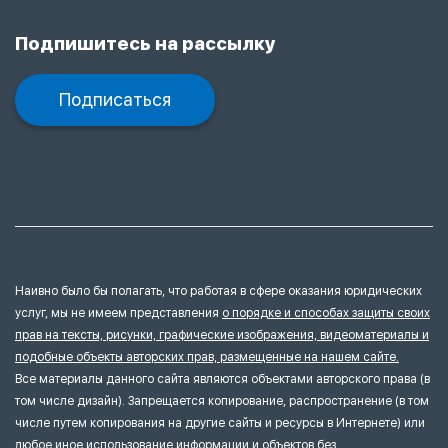
Подпишитесь на рассылку
Подписаться
Наивно было бы полагать, что работая в сфере оказания юридических
услуг, мы не имеем представления
о порядке и способах защиты своих
прав на тексты, рисунки, графические изображения, видеоматериалы и
подобные объекты авторских прав, размещенные на нашем сайте.
Все материалы данного сайта являются объектами авторского права (в
том числе дизайн). Запрещается копирование, распространение (в том
числе путем копирования на другие сайты и ресурсы в Интернете) или
любое иное использование информации и объектов без