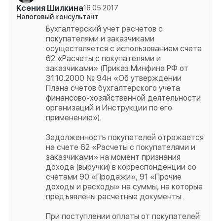
Ксения Шилкина
16.05.2017
Налоговый консультант
Бухгалтерский учет расчетов с
покупателями и заказчиками
осуществляется с использованием счета
62 «Расчеты с покупателями и
заказчиками» (Приказ Минфина РФ от
31.10.2000 № 94н «Об утверждении
Плана счетов бухгалтерского учета
финансово-хозяйственной деятельности
организаций и Инструкции по его
применению»).
Задолженность покупателей отражается
на счете 62 «Расчеты с покупателями и
заказчиками» на момент признания
дохода (выручки) в корреспонденции со
счетами 90 «Продажи», 91 «Прочие
доходы и расходы» на суммы, на которые
предъявлены расчетные документы.
При поступлении оплаты от покупателей