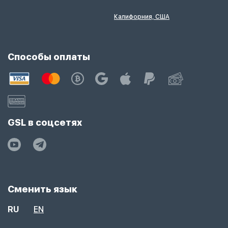
Калифорния, США
Способы оплаты
GSL в соцсетях
Сменить язык
RU
EN