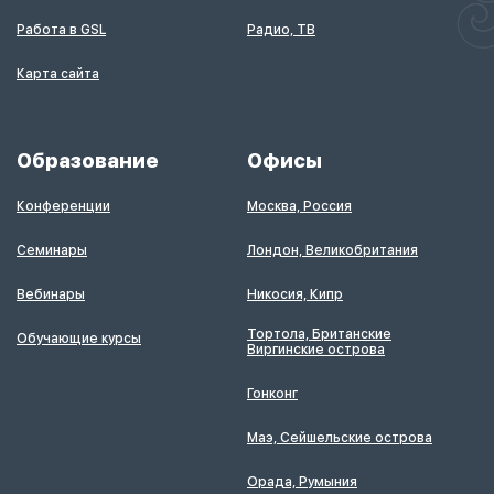
Работа в GSL
Радио, ТВ
Карта сайта
Образование
Офисы
Конференции
Москва, Россия
Семинары
Лондон, Великобритания
Вебинары
Никосия, Кипр
Тортола, Британские
Обучающие курсы
Виргинские острова
Гонконг
Маэ, Сейшельские острова
Орада, Румыния