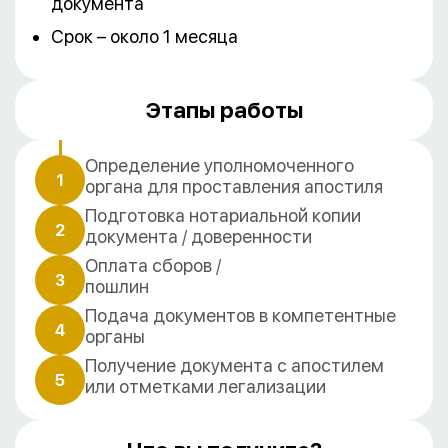
документа
Срок – около 1 месяца
Этапы работы
Определение уполномоченного
1
органа для проставления апостиля
Подготовка нотариальной копии
2
документа / доверенности
Оплата сборов /
3
пошлин
Подача документов в компетентные
4
органы
Получение документа с апостилем
5
или отметками легализации