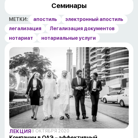
Семинары
МЕТКИ:
апостиль
электронный апостиль
легализация
Легализация документов
нотариат
нотариальные услуги
ЛЕКЦИЯ
8 ОКТЯБРЯ 2020
Компании в ОАЭ – эффективный