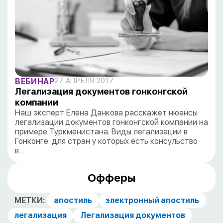
ВЕБИНАР
27 АПРЕЛЯ 2017
Легализация документов гонконгской
компании
Наш эксперт Елена Данкова расскажет нюансы
легализации документов гонконгской компании на
примере Туркменистана. Виды легализации в
Гонконге: для стран у которых есть консульство
в…
Офферы
МЕТКИ:
апостиль
электронный апостиль
легализация
Легализация документов