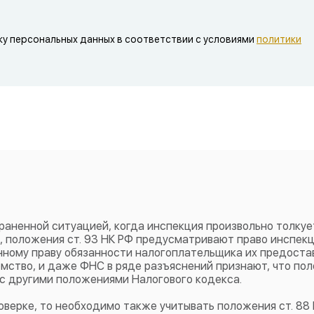
ку персональных данных в соответствии с условиями
политики
раненной ситуацией, когда инспекция произвольно толкуе
о, положения ст. 93 НК РФ предусматривают право инспек
ному праву обязанности налогоплательщика их предостав
омство, и даже ФНС в ряде разъяснений признают, что по
 с другими положениями Налогового кодекса.
роверке, то необходимо также учитывать положения ст. 88 