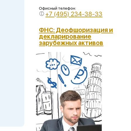
Офисный телефон:
+7 (495) 234-38-33
ФНС: Деофшоризация и
декларирование
зарубежных активов