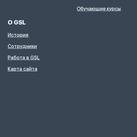
Обучающие курсы
О GSL
История
Сотрудники
Работа в GSL
Карта сайта