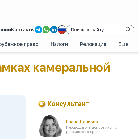
ании
Контакты
рубежное право
Налоги
Релокация
Еще
амках камеральной
Консультант
Елена Данкова
Руководитель департамента
российского права