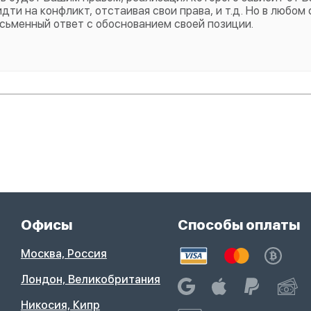
ти на конфликт, отстаивая свои права, и т.д. Но в любом 
сьменный ответ с обоснованием своей позиции.
Офисы
Способы оплаты
Москва, Россия
Лондон, Великобритания
Никосия, Кипр