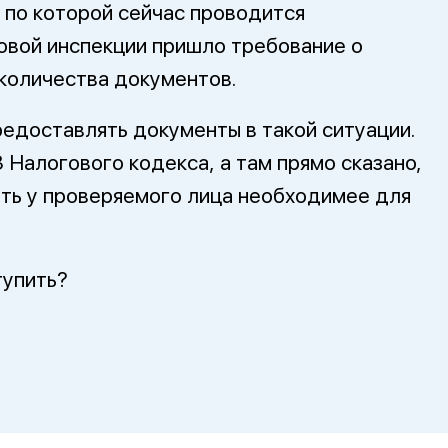
по которой сейчас проводится
говой инспекции пришло требование о
количества документов.
редоставлять документы в такой ситуации.
3 Налогового кодекса, а там прямо сказано,
ать у проверяемого лица необходимее для
тупить?