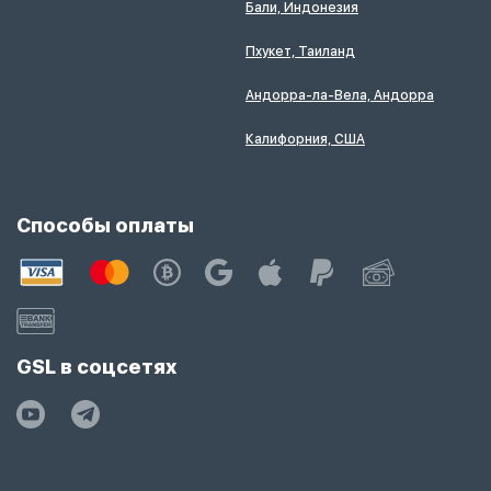
Бали, Индонезия
Пхукет, Таиланд
Андорра-ла-Вела, Андорра
Калифорния, США
Способы оплаты
GSL в соцсетях