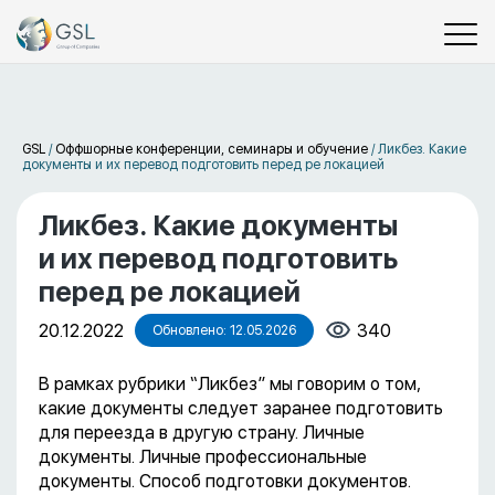
GSL
/
Оффшорные конференции, семинары и обучение
/
Ликбез. Какие
документы и их перевод подготовить перед ре локацией
Ликбез. Какие документы
и их перевод подготовить
перед ре локацией
20.12.2022
340
Обновлено: 12.05.2026
В рамках рубрики “Ликбез” мы говорим о том,
какие документы следует заранее подготовить
для переезда в другую страну. Личные
документы. Личные профессиональные
документы. Способ подготовки документов.