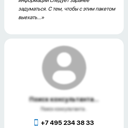
информации следует заранее
задуматься. С тем, чтобы с этим пакетом
выехать…»
Поиск консультанта...
Поиск консультанта...
+7 495 234 38 33