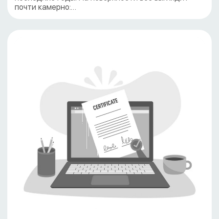
почти камерно:…