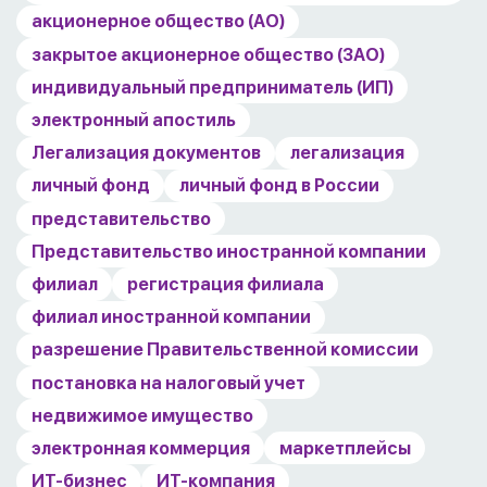
акционерное общество (АО)
закрытое акционерное общество (ЗАО)
индивидуальный предприниматель (ИП)
электронный апостиль
Легализация документов
легализация
личный фонд
личный фонд в России
представительство
Представительство иностранной компании
филиал
регистрация филиала
филиал иностранной компании
разрешение Правительственной комиссии
постановка на налоговый учет
недвижимое имущество
электронная коммерция
маркетплейсы
ИТ-бизнес
ИТ-компания