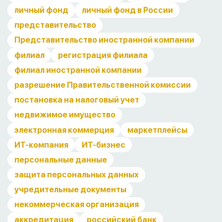
личный фонд
личный фонд в России
представительство
Представительство иностранной компании
филиал
регистрация филиала
филиал иностранной компании
разрешение Правительственной комиссии
постановка на налоговый учет
недвижимое имущество
электронная коммерция
маркетплейсы
ИТ-компания
ИТ-бизнес
персональные данные
защита персональных данных
учредительные документы
некоммерческая организация
аккредитация
российский банк