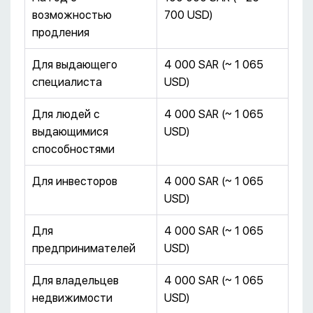
возможностью
700 USD)
продления
Для выдающего
4 000 SAR (~ 1 065
специалиста
USD)
Для людей с
4 000 SAR (~ 1 065
выдающимися
USD)
способностями
Для инвесторов
4 000 SAR (~ 1 065
USD)
Для
4 000 SAR (~ 1 065
предпринимателей
USD)
Для владельцев
4 000 SAR (~ 1 065
недвижимости
USD)