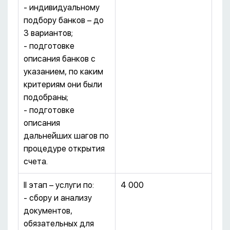
- индивидуальному
подбору банков – до
3 вариантов;
- подготовке
описания банков с
указанием, по каким
критериям они были
подобраны;
- подготовке
описания
дальнейших шагов по
процедуре открытия
счета.
II этап – услуги по:
4 000
- сбору и анализу
документов,
обязательных для