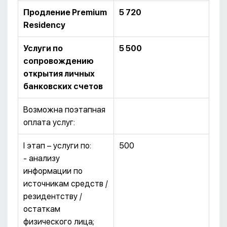
Продление
Premium
5 720
Residency
Услуги по
5 500
сопровождению
открытия личных
банковских счетов
Возможна поэтапная
оплата услуг:
I этап – услуги по:
500
- анализу
информации по
источникам средств /
резидентству /
остаткам
физического лица;