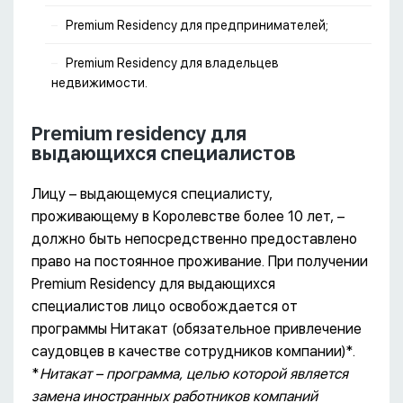
Premium Residency для предпринимателей;
Premium Residency для владельцев
недвижимости.
Premium residency для
выдающихся специалистов
Лицу – выдающемуся специалисту,
проживающему в Королевстве более 10 лет, –
должно быть непосредственно предоставлено
право на постоянное проживание. При получении
Premium Residency для выдающихся
специалистов лицо освобождается от
программы Нитакат (обязательное привлечение
саудовцев в качестве сотрудников компании)*.
*
Нитакат – программа, целью которой является
замена иностранных работников компаний