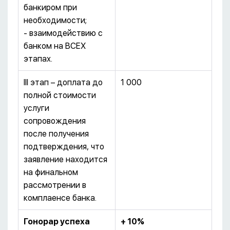
банкиром при
необходимости;
- взаимодействию с
банком на ВСЕХ
этапах.
III этап – доплата до
1 000
полной стоимости
услуги
сопровождения
после получения
подтверждения, что
заявление находится
на финальном
рассмотрении в
комплаенсе банка.
Гонорар успеха
+ 10%