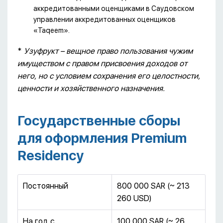
аккредитованными оценщиками в Саудовском
управлении аккредитованных оценщиков
«Taqeem».
*
Узуфрукт – вещное право пользования чужим
имуществом с правом присвоения доходов от
него, но с условием сохранения его целостности,
ценности и хозяйственного назначения.
Государственные сборы
для оформления Premium
Residency
Постоянный
800 000 SAR (~ 213
260 USD)
На год с
100 000 SAR (~ 26