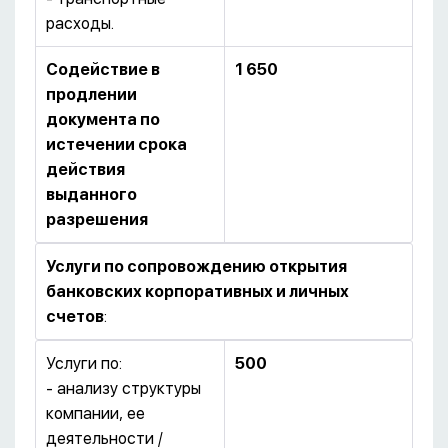
расходы.
Содействие в
1 650
продлении
документа по
истечении срока
действия
выданного
разрешения
Услуги по сопровождению открытия
банковских корпоративных и личных
счетов
:
Услуги по:
500
- анализу структуры
компании, ее
деятельности /