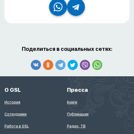
Поделиться в социальных сетях:
О GSL
Пресса
История
Книги
Сотрудники
Публикации
Работа в GSL
Радио, ТВ