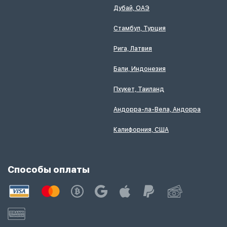
Дубай, ОАЭ
Стамбул, Турция
Рига, Латвия
Бали, Индонезия
Пхукет, Таиланд
Андорра-ла-Вела, Андорра
Калифорния, США
Способы оплаты