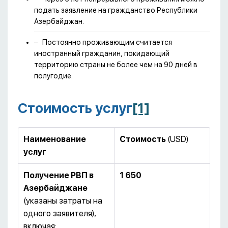
подать заявление на гражданство Республики
Азербайджан.
Постоянно проживающим считается
иностранный гражданин, покидающий
территорию страны не более чем на 90 дней в
полугодие.
Стоимость услуг
[1]
Наименование
Стоимость
(USD)
услуг
Получение РВП в
1 650
Азербайджане
(указаны затраты на
одного заявителя),
включая: