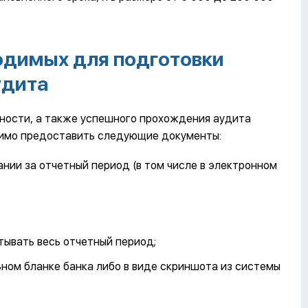
одимых для подготовки
удита
тности, а также успешного прохождения аудита
димо предоставить следующие документы:
нии за отчетный период (в том числе в электронном
тывать весь отчетный период;
ном бланке банка либо в виде скриншота из системы