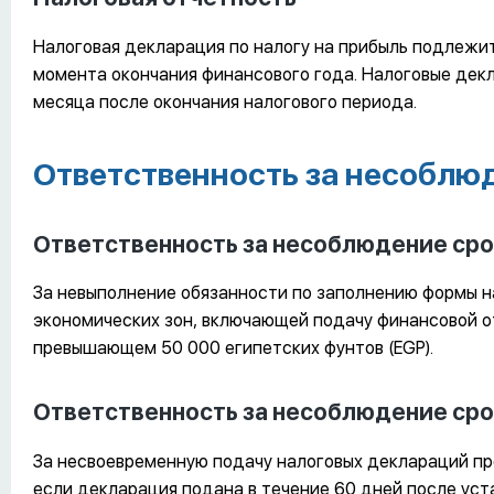
Налоговая декларация по налогу на прибыль подлежит
момента окончания финансового года. Налоговые дек
месяца после окончания налогового периода.
Ответственность за несоблюд
Ответственность за несоблюдение сро
За невыполнение обязанности по заполнению формы н
экономических зон, включающей подачу финансовой о
превышающем 50 000 египетских фунтов (EGP).
Ответственность за несоблюдение сро
За несвоевременную подачу налоговых деклараций пр
если декларация подана в течение 60 дней после уста