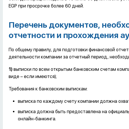
EGP при просрочке более 60 дней.
Перечень документов, необх
отчетности и прохождения а
По общему правилу, для подготовки финансовой отче
деятельности компании за отчетный период, необхо
1)
выписки по всем открытым банковским счетам компа
виде – если имеются);
Требования к банковским выпискам:
выписка по каждому счету компании должна охва
выписка должна быть предоставлена на официаль
онлайн-банкинга.