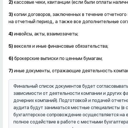
2)
кассовые чеки, квитанции (если были оплаты наличн
3)
копии договоров, заключенных в течение отчетного
на отчетный период, а также все дополнительные сог
4)
инвойсы, акты, взаимозачеты;
5)
векселя и иные финансовые обязательства;
6)
брокерские выписки по ценным бумагам;
7)
иные документы, отражающие деятельность компан
Финальный список документов будет согласовывать
зависимости от деятельности компании и других фа
дочерних компаний). Подготовкой и подачей отчетн
аудита будут заниматься местные специалисты (в с
бухгалтерское сопровождение осуществляется на е
полное содействие в работе с местными бухгалтер