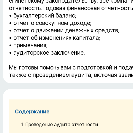
египетскому законодательству, все компан
отчетность. Годовая финансовая отчетность
• бухгалтерский баланс;
• отчет о совокупном доходе;
• отчет о движении денежных средств;
• отчет об изменениях капитала;
• примечания;
• аудиторское заключение.
Мы готовы помочь вам с подготовкой и пода
также с проведением аудита, включая вза
Содержание
Проведение аудита отчетности