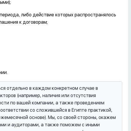
ыми);
 периода, либо действие которых распространялось
лашения к договорам;
ии.
ся отдельно в каждом конкретном случае в
кторов (например, наличия или отсутствия
ости по вашей компании, а также проведением
оответствии со сложившейся в Египте практикой,
жемесячной основе). Мы, со своей стороны, окажем
ами и аудиторами, а также поможем с иными