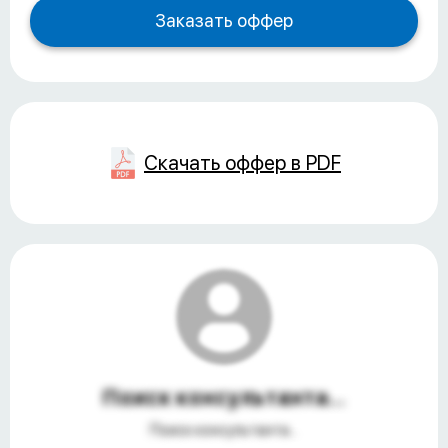
Скачать оффер в PDF
Поиск консультанта...
Поиск консультанта...