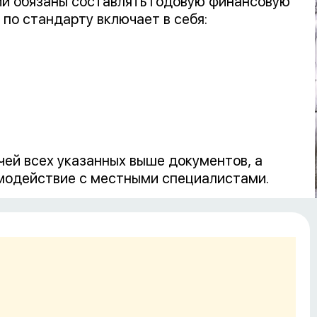
ии обязаны составлять годовую финансовую
 по стандарту включает в себя:
чей всех указанных выше документов, а
имодействие с местными специалистами.