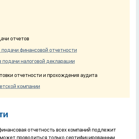
ачи отчетов
 подачи финансовой отчетности
в подачи налоговой декларации
товки отчетности и прохождения аудита
петской компании
ти
финансовая отчетность всех компаний подлежит
и может проводиться только сертифицированным