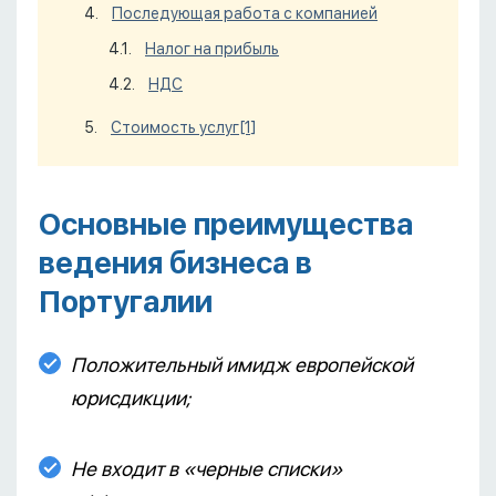
Последующая работа с компанией
Налог на прибыль
НДС
Стоимость услуг
[1]
Основные преимущества
ведения бизнеса в
Португалии
Положительный имидж европейской
юрисдикции;
Не входит в «черные списки»