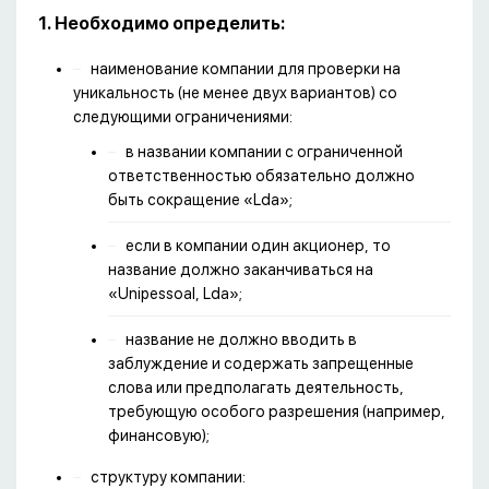
1. Необходимо определить:
наименование компании для проверки на
уникальность (не менее двух вариантов) со
следующими ограничениями:
в названии компании с ограниченной
ответственностью обязательно должно
быть сокращение «Lda»;
если в компании один акционер, то
название должно заканчиваться на
«Unipessoal, Lda»;
название не должно вводить в
заблуждение и содержать запрещенные
слова или предполагать деятельность,
требующую особого разрешения (например,
финансовую);
структуру компании: