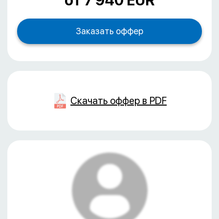
oт 7 940 EUR
Скачать оффер в PDF