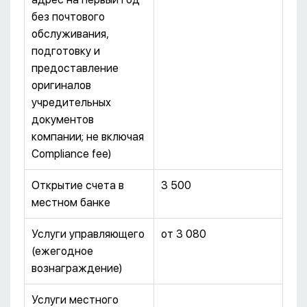
без почтового
обслуживания,
подготовку и
предоставление
оригиналов
учредительных
документов
компании; не включая
Compliance fee)
Открытие счета в
3 500
местном банке
Услуги управляющего
от 3 080
(ежегодное
вознаграждение)
Услуги местного