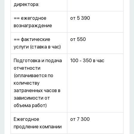
директора:
== ежегодное
от 5 390
вознаграждение
== фактические
от 550
услуги (ставка в час)
Подготовка и подача
100 - 350 в час
отчетности
(оплачивается по
количеству
затраченных часов в
зависимости от
объема работ)
Ежегодное
от 7 300
продление компании