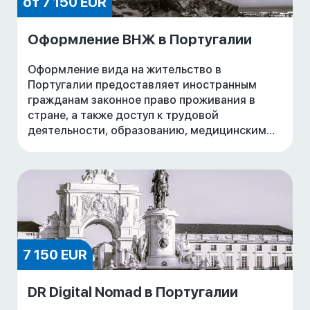
от 7 150 EUR
Оформление ВНЖ в Португалии
Оформление вида на жительство в
Португалии предоставляет иностранным
гражданам законное право проживания в
стране, а также доступ к трудовой
деятельности, образованию, медицинским
услугам и свободному передвижению по
Шенгенской зоне. ВНЖ открывает во
7 150 EUR
DR Digital Nomad в Португалии