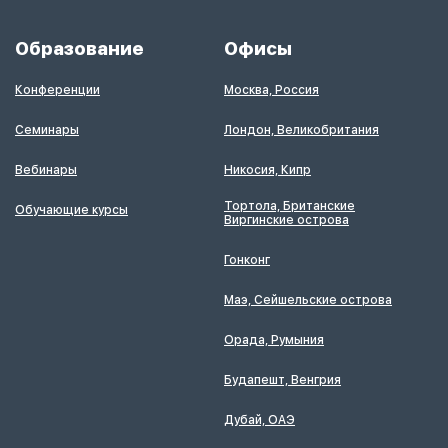
Образование
Офисы
Конференции
Москва, Россия
Семинары
Лондон, Великобритания
Вебинары
Никосия, Кипр
Тортола, Британские
Обучающие курсы
Виргинские острова
Гонконг
Маэ, Сейшельские острова
Орада, Румыния
Будапешт, Венгрия
Дубай, ОАЭ