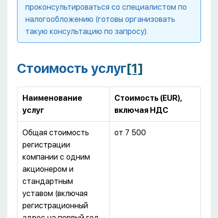
проконсультироваться со специалистом по
налогообложению (готовы организовать
такую консультацию по запросу).
Стоимость услуг
[1]
Наименование
Стоимость (EUR),
услуг
включая НДС
Общая стоимость
от 7 500
регистрации
компании с одним
акционером и
стандартным
уставом (включая
регистрационный
адрес на первый год