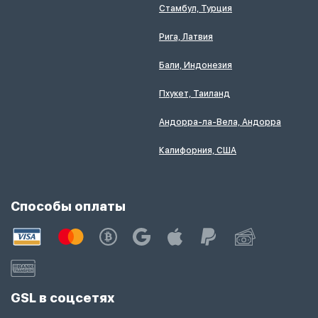
Стамбул, Турция
Рига, Латвия
Бали, Индонезия
Пхукет, Таиланд
Андорра-ла-Вела, Андорра
Калифорния, США
Способы оплаты
GSL в соцсетях