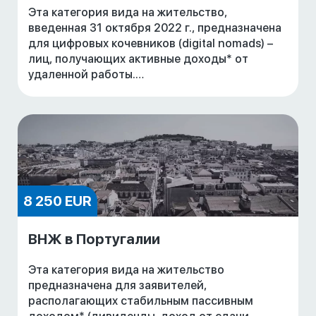
Эта категория вида на жительство,
введенная 31 октября 2022 г., предназначена
для цифровых кочевников (digital nomads) –
лиц, получающих активные доходы* от
удаленной работы.
*В отличие от визы D7, которая
ориентирована на так называемых финансово
н
8 250 EUR
ВНЖ в Португалии
Эта категория вида на жительство
предназначена для заявителей,
располагающих стабильным пассивным