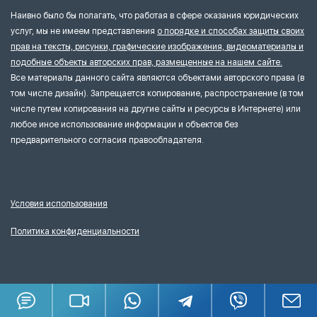
Наивно было бы полагать, что работая в сфере оказания юридических
услуг, мы не имеем представления
о порядке и способах защиты своих
прав на тексты, рисунки, графические изображения, видеоматериалы и
подобные объекты авторских прав, размещенные на нашем сайте.
Все материалы данного сайта являются объектами авторского права (в
том числе дизайн). Запрещается копирование, распространение (в том
числе путем копирования на другие сайты и ресурсы в Интернете) или
любое иное использование информации и объектов без
предварительного согласия правообладателя.
Условия использования
Политика конфиденциальности
©
GSL Law & Consulting Ltd., G.S.L. CONSULTING MIDDLE EAST FZE, 1999–
2026