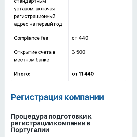
стандартным
уставом, включая
регистрационный
адрес на первый год
Compliance fee
от 440
Открытие счета в
3 500
местном банке
Итого:
от 11 440
Регистрация компании
Процедура подготовки к
регистрации компании в
Португалии