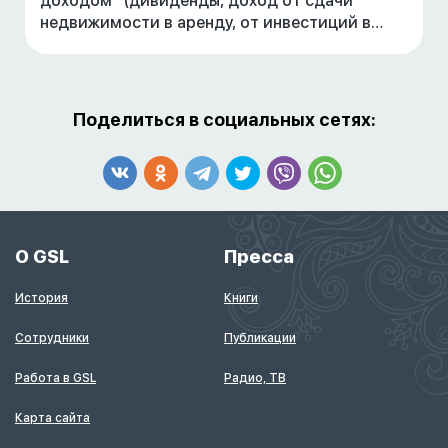
доходом* (дивиденды, доход от сдачи
недвижимости в аренду, от инвестиций в
ценные бумаги, доход от банковских
депозитов, пенсия и т.п.).
*Для лиц, по
Поделиться в социальных сетях:
О GSL
Пресса
История
Книги
Сотрудники
Публикации
Работа в GSL
Радио, ТВ
Карта сайта