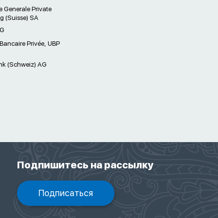
e Generale Private
g (Suisse) SA
AG
Bancaire Privée, UBP
k (Schweiz) AG
Подпишитесь на рассылку
Подписаться