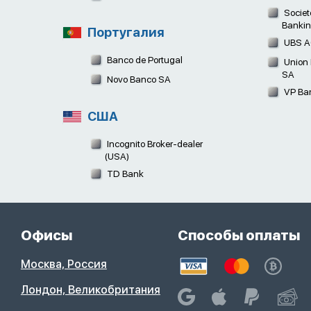
Societ
Bankin
Португалия
UBS 
Banco de Portugal
Union 
SA
Novo Banco SA
VP Ban
США
Incognito Broker-dealer
(USA)
TD Bank
Офисы
Способы оплаты
Москва, Россия
Лондон, Великобритания