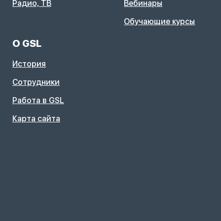
Радио, ТВ
Вебинары
Обучающие курсы
О GSL
История
Сотрудники
Работа в GSL
Карта сайта