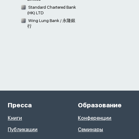
Standard Chartered Bank
(HK) LTD
Wing Lung Bank / 永隆銀
行
Пресса
Образование
Книги
Конференции
Публикации
Семинары