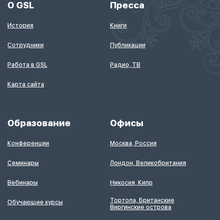
О GSL
Пресса
История
Книги
Сотрудники
Публикации
Работа в GSL
Радио, ТВ
Карта сайта
Образование
Офисы
Конференции
Москва, Россия
Семинары
Лондон, Великобритания
Вебинары
Никосия, Кипр
Тортола, Британские
Обучающие курсы
Виргинские острова