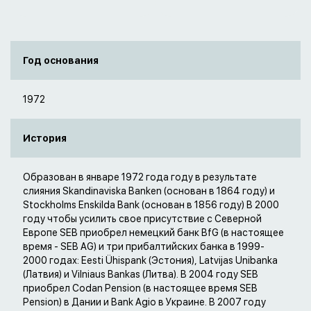
Год основания
1972
История
Образован в январе 1972 года году в результате
слияния Skandinaviska Banken (основан в 1864 году) и
Stockholms Enskilda Bank (основан в 1856 году) В 2000
году чтобы усилить свое присутствие с Северной
Европе SEB приобрел немецкий банк BfG (в настоящее
время - SEB AG) и три прибалтийских банка в 1999-
2000 годах: Eesti Ühispank (Эстония), Latvijas Unibanka
(Латвия) и Vilniaus Bankas (Литва). В 2004 году SEB
приобрел Codan Pension (в настоящее время SEB
Pension) в Дании и Bank Agio в Украине. В 2007 году