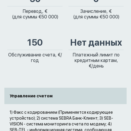
Перевод, €
Зачисление, €
(для суммы €50 000)
(для суммы €50 000)
150
Нет данных
Обслуживание счета, €/
Платежный лимит по
год
кредитным картам,
€/день
Управление счетом
1) Факс с кодированием (Применяется кодирующее
устройство); 2) система SEBRA Банк-Клиент; 3) SEB-
VISION - система мониторинга счета по модему; 4)
SEB-TEL - информационная система, сообщающая