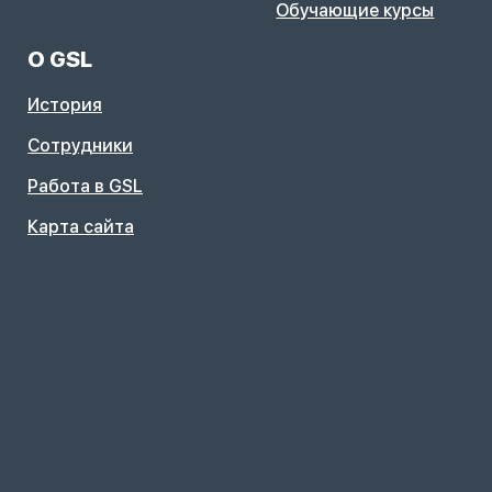
Обучающие курсы
О GSL
История
Сотрудники
Работа в GSL
Карта сайта