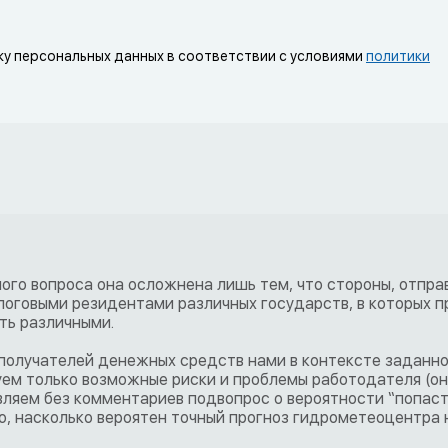
ку персональных данных в соответствии с условиями
политики
ного вопроса она осложнена лишь тем, что стороны, отпр
оговыми резидентами различных государств, в которых п
ть различными.
получателей денежных средств нами в контексте заданно
ем только возможные риски и проблемы работодателя (о
авляем без комментариев подвопрос о вероятности “попаст
ко, насколько вероятен точный прогноз гидрометеоцентра 