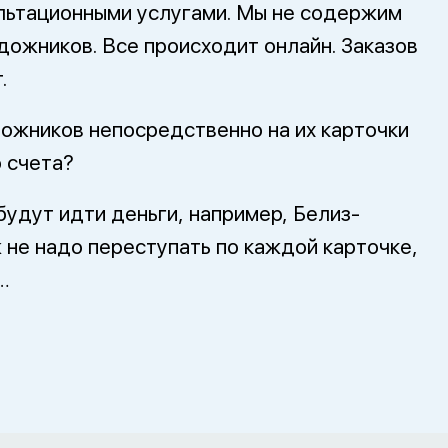
льтационными услугами. Мы не содержим
дожников. Все происходит онлайн. Заказов
.
дожников непосредственно на их карточки
 счета?
 будут идти деньги, например, Белиз-
 не надо переступать по каждой карточке,
…