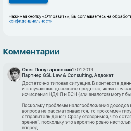
Нажимая кнопку «Отправить», Вы соглашаетесь на обработ
конфиденциальности
Комментарии
Олег Попутаровский
17.01.2019
Партнер GSL Law & Consulting, Адвокат
Достаточно типовая ситуация. В контексте дан
и получающие денежные средства, являются нал
исчисления НДФЛ и ЕСН (или аналогов) могут бы
Поскольку проблемы налогообложения доходов 
вопроса не рассматриваются, то прокомментиру
отправитель денег). Сразу оговоримся, что ост
зрения”, поскольку это вероятно ровно настоль
вперед…