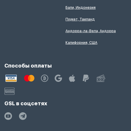
Бали, Индонезия
Пхукет, Таиланд
Андорра-ла-Вела, Андорра
Калифорния, США
Способы оплаты
GSL в соцсетях