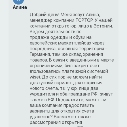
Алина
Добрый день! Меня зовут Алина,
менеджер компании TOPTOP. У нашей
компании открыто юр. лицо в Эстонии.
Ведем деятельность по
продаже одежды и обуви на
европейских маркетплейсах через
посредника, основная территория –
Германия, там же склад хранения
товаров. В связи с введенными в марте
ограничениями, был закрыт счет
(пользовались платежной системой
wise). До сих пор не можем найти
доступный вариант для открытия
нового счета, т.к. у юр. лица два
учредителя и оба граждане РФ, живут
также в РФ. Подскажите, может ли
ваша компания предоставить
варианты для открытия счета
удаленно? Возможно также
рассмотрения открытия