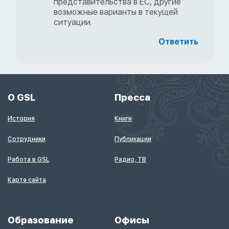
представительства в ЕС, другие
возможные варианты в текущей
ситуации.
Ответить
О GSL
Пресса
История
Книги
Сотрудники
Публикации
Работа в GSL
Радио, ТВ
Карта сайта
Образование
Офисы