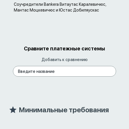
Соучредители Bankera Витаутас Каралевичюс,
Мантас Моцкевичюс и Юстас Добиляускас
Сравните платежные системы
Добавить к сравнению
Минимальные требования