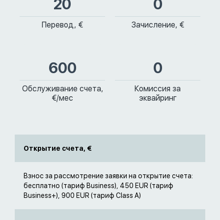
20
0
Перевод, €
Зачисление, €
600
0
Обслуживание счета,
Комиссия за
€/мес
эквайринг
Открытие счета, €
Взнос за рассмотрение заявки на открытие счета:
бесплатно (тариф Business), 450 EUR (тариф
Business+), 900 EUR (тариф Class A)