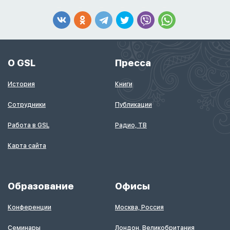
О GSL
Пресса
История
Книги
Сотрудники
Публикации
Работа в GSL
Радио, ТВ
Карта сайта
Образование
Офисы
Конференции
Москва, Россия
Семинары
Лондон, Великобритания