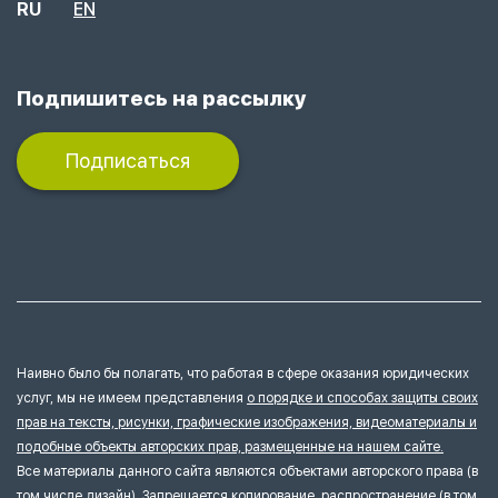
RU
EN
Подпишитесь на рассылку
Подписаться
Наивно было бы полагать, что работая в сфере оказания юридических
услуг, мы не имеем представления
о порядке и способах защиты своих
прав на тексты, рисунки, графические изображения, видеоматериалы и
подобные объекты авторских прав, размещенные на нашем сайте.
Все материалы данного сайта являются объектами авторского права (в
том числе дизайн). Запрещается копирование, распространение (в том