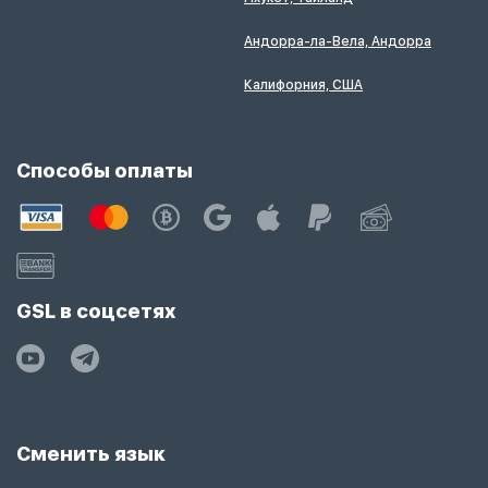
Андорра-ла-Вела, Андорра
Калифорния, США
Способы оплаты
GSL в соцсетях
Сменить язык