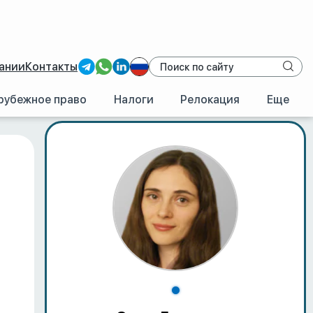
ании
Контакты
рубежное право
Налоги
Релокация
Еще