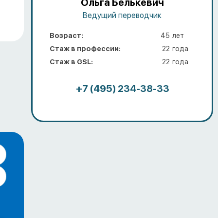
Ольга Белькевич
Ведущий переводчик
Возраст:
45
лет
Стаж в профессии:
22
года
Стаж в GSL:
22
года
+7 (495) 234-38-33