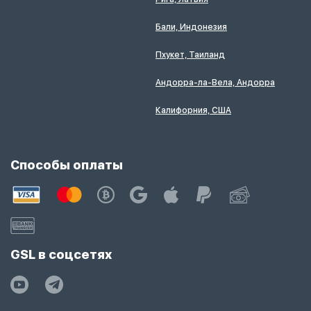
Бали, Индонезия
Пхукет, Таиланд
Андорра-ла-Вела, Андорра
Калифорния, США
Способы оплаты
GSL в соцсетях