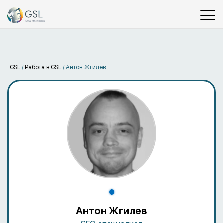
GSL
/
Работа в GSL
/
Антон Жгилев
Антон Жгилев