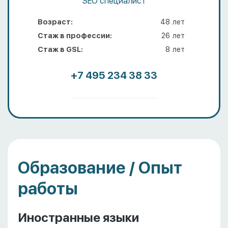
SEO специалист
Возраст:
48
лет
Стаж в профессии:
26
лет
Стаж в GSL:
8
лет
+7 495 234 38 33
Образование / Опыт
работы
Иностранные языки