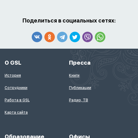
Поделиться в социальных сетях:
О GSL
Пресса
История
Книги
Сотрудники
Публикации
Работа в GSL
Радио, ТВ
Карта сайта
Образование
Офисы