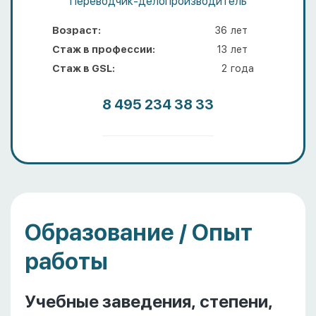
Переводчик-делопроизводитель
Возраст:
36
лет
Стаж в профессии:
13
лет
Стаж в GSL:
2
года
8 495 234 38 33
Образование / Опыт
работы
Учебные заведения, степени,