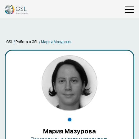
GSL
/
Работа в GSL
/
Мария Мазурова
Мария Мазурова