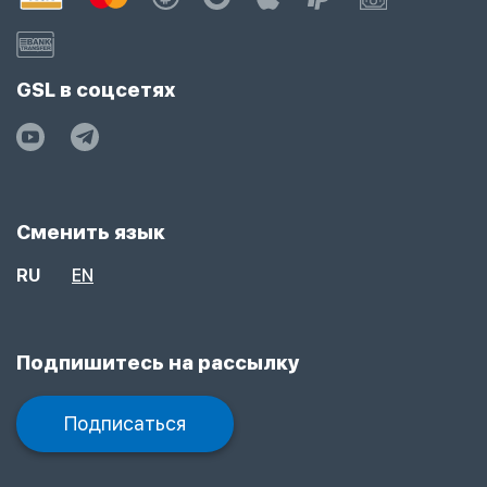
GSL в соцсетях
Сменить язык
RU
EN
Подпишитесь на рассылку
Подписаться