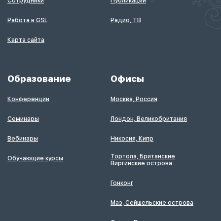
Сотрудники
Публикации
Работа в GSL
Радио, ТВ
Карта сайта
Образование
Офисы
Конференции
Москва, Россия
Семинары
Лондон, Великобритания
Вебинары
Никосия, Кипр
Тортола, Британские
Обучающие курсы
Виргинские острова
Гонконг
Маэ, Сейшельские острова