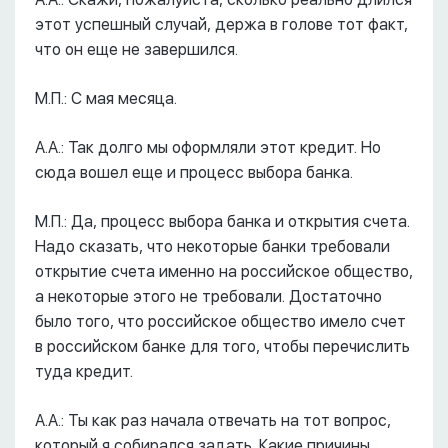
этот успешный случай, держа в голове тот факт,
что он еще не завершился.
М.П.: С мая месяца.
А.А.: Так долго мы оформляли этот кредит. Но
сюда вошел еще и процесс выбора банка.
М.П.: Да, процесс выбора банка и открытия счета.
Надо сказать, что некоторые банки требовали
открытие счета именно на российское общество,
а некоторые этого не требовали. Достаточно
было того, что российское общество имело счет
в российском банке для того, чтобы перечислить
туда кредит.
А.А.: Ты как раз начала отвечать на тот вопрос,
который я собирался задать. Какие причины