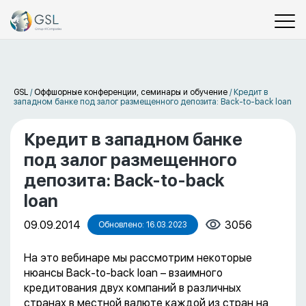
GSL
/
Оффшорные конференции, семинары и обучение
/
Кредит в
западном банке под залог размещенного депозита: Back-to-back loan
Кредит в западном банке
под залог размещенного
депозита: Back-to-back
loan
09.09.2014
3056
Обновлено: 16.03.2023
На это вебинаре мы рассмотрим некоторые
нюансы Back-to-back loan – взаимного
кредитования двух компаний в различных
странах в местной валюте каждой из стран на