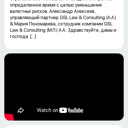
определенное время с целью уменьшения
валютных рисков. Александр Алексеев,
управляющий партнер GSL Law & Consulting (А.А.)
& Мария Пономарева, сотрудник компании GSL
Law & Consulting (М.П.) А.А.: Здравствуйте, дамы и
господа. […]