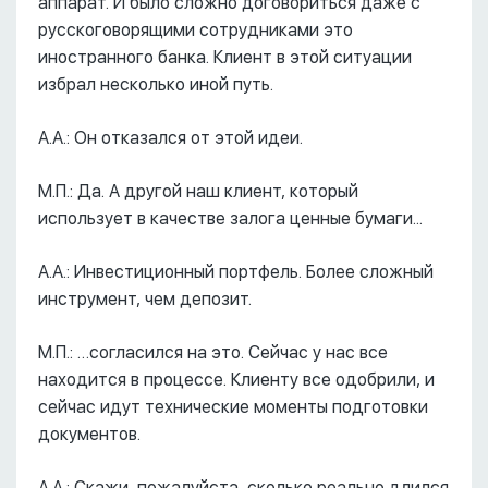
аппарат. И было сложно договориться даже с
русскоговорящими сотрудниками это
иностранного банка. Клиент в этой ситуации
избрал несколько иной путь.
А.А.: Он отказался от этой идеи.
М.П.: Да. А другой наш клиент, который
использует в качестве залога ценные бумаги...
А.А.: Инвестиционный портфель. Более сложный
инструмент, чем депозит.
М.П.: …согласился на это. Сейчас у нас все
находится в процессе. Клиенту все одобрили, и
сейчас идут технические моменты подготовки
документов.
А.А.: Скажи, пожалуйста, сколько реально длился