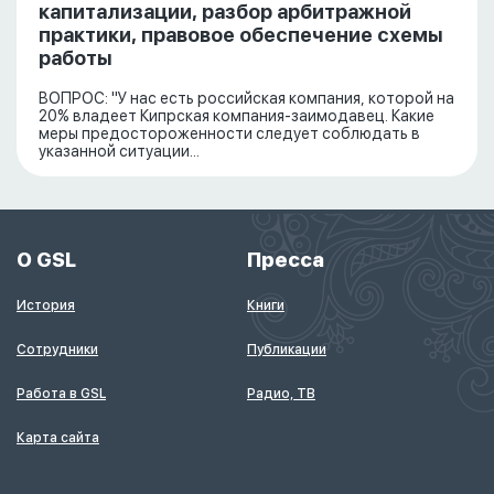
капитализации, разбор арбитражной
практики, правовое обеспечение схемы
работы
ВОПРОС: "У нас есть российская компания, которой на
20% владеет Кипрская компания-заимодавец. Какие
меры предостороженности следует соблюдать в
указанной ситуации...
О GSL
Пресса
История
Книги
Сотрудники
Публикации
Работа в GSL
Радио, ТВ
Карта сайта