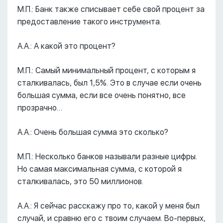
М.П.: Банк также списывает себе свой процент за
предоставление такого инструмента.
А.А.: А какой это процент?
М.П.: Самый минимальный процент, с которым я
сталкивалась, был 1,5%. Это в случае если очень
большая сумма, если все очень понятно, все
прозрачно…
А.А.: Очень большая сумма это сколько?
М.П.: Несколько банков называли разные цифры.
Но самая максимальная сумма, с которой я
сталкивалась, это 50 миллионов.
А.А.: Я сейчас расскажу про то, какой у меня был
случай, и сравню его с твоим случаем. Во-первых,