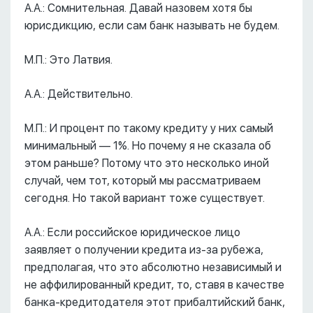
А.А.: Сомнительная. Давай назовем хотя бы
юрисдикцию, если сам банк называть не будем.
М.П.: Это Латвия.
А.А.: Действительно.
М.П.: И процент по такому кредиту у них самый
минимальный –– 1%. Но почему я не сказала об
этом раньше? Потому что это несколько иной
случай, чем тот, который мы рассматриваем
сегодня. Но такой вариант тоже существует.
А.А.: Если российское юридическое лицо
заявляет о получении кредита из-за рубежа,
предполагая, что это абсолютно независимый и
не аффилированный кредит, то, ставя в качестве
банка-кредитодателя этот прибалтийский банк,