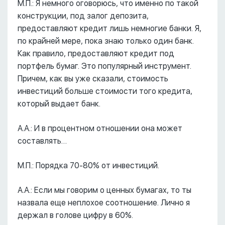
М.П.: Я немного оговорюсь, что именно по такой
конструкции, под залог депозита,
предоставляют кредит лишь немногие банки. Я,
по крайней мере, пока знаю только один банк.
Как правило, предоставляют кредит под
портфель бумаг. Это популярный инструмент.
Причем, как вы уже сказали, стоимость
инвестиций больше стоимости того кредита,
который выдает банк.
А.А.: И в процентном отношении она может
составлять…
М.П.: Порядка 70-80% от инвестиций.
А.А.: Если мы говорим о ценных бумагах, то ты
назвала еще неплохое соотношение. Лично я
держал в голове цифру в 60%.