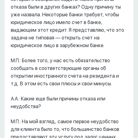
отказа были в других банках? Одну причину ты
уже назвала. Некоторые банки требует, чтобы
юридическое лицо имело счет в банке,
выдающем этот кредит. Я представляю, что это
задача не типовая –– открыть счет на
юридическое лицо в зарубежном банке.
М.П.: Более того, у нас есть обязательство
сообщать в соответствующие органы об
открытии иностранного счета на резидента и
т.д. В этом есть свои плюсы и свои минусы.
А.А.: Какие еще были причины отказа или
неудобства?
М.П.: На мой взгляд, самое первое неудобство
для клиента было то, что большинство банков
предоставляют эту услугу под залог ценных