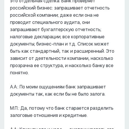
это отдельная сделка. Банк проверяет
российский бизнес: запрашивает отчетность
российской компании; даже если она не
проводит специального аудита, они
запрашивают бухгалтерскую отчетность;
налоговые декларации; все корпоративные
документы; бизнес-план и т.д. Список может
быть как стандартный, так и расширенный. Это
зависит от деятельности компании, насколько
прозрачна ее структура, и насколько банку все
понятно.
А.А.: По моим ощущениям банк запрашивает
документы так, как если бы не было залога.
М.П.: Да, потому что банк старается разделить
залоговые отношения и кредитные.