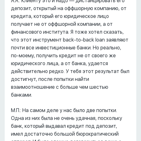
А.А.: Клиенту это и надо –– дистанцировать его
депозит, открытый на оффшорную компанию, от
кредита, который его юридическое лицо
получает не от оффшорной компании, а от
финансового института. Я тоже хотел сказать,
что этот инструмент back-to-back loan заявляют
почти все инвестиционные банки. Но реально,
по-моему, получить кредит не от своего же
юридического лица, а от банка, удается
действительно редко. У тебя этот результат был
достигнут, после попытки найти
взаимоотношение с больше чем шестью
банками.
М.П.: На самом деле у нас было две попытки.
Одна из них была не очень удачная, поскольку
банк, который выдавал кредит под депозит,
имел достаточно большой бюрократический