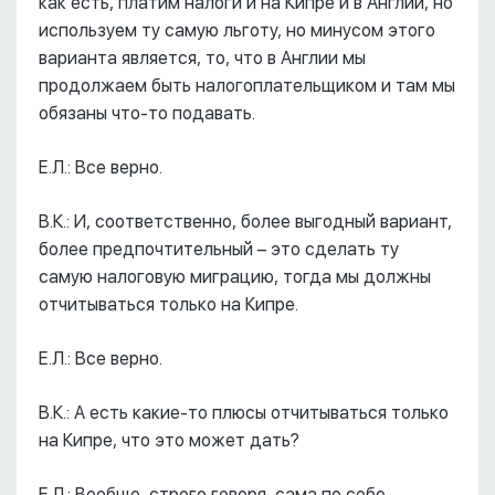
как есть, платим налоги и на Кипре и в Англии, но
используем ту самую льготу, но минусом этого
варианта является, то, что в Англии мы
продолжаем быть налогоплательщиком и там мы
обязаны что-то подавать.
Е.Л.: Все верно.
В.К.: И, соответственно, более выгодный вариант,
более предпочтительный – это сделать ту
самую налоговую миграцию, тогда мы должны
отчитываться только на Кипре.
Е.Л.: Все верно.
В.К.: А есть какие-то плюсы отчитываться только
на Кипре, что это может дать?
Е.Л.: Вообще, строго говоря, сама по себе