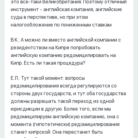
это все-таки Великобритания. Поэтому отличный
инструмент - английская компания, английские
суды в перспективе, но при этом
налогообложение по пониженным ставкам.
В.К.: А можно ли вместо английской компании с
резидентством на Кипре попробовать
английскую компанию редомицилировать на
Кипр. Есть ли такая процедура?
Е.Л.: Тут такой момент: вопросы
редомицилирования всегда регулируются со
стороны двух государств, и тут оба государства
должны разрешать такой переход из одной
юрисдикции в другую. Более того, если мы
редомицилируем английскую компанию, она с
момента (гипотетически) редомицилирования
станет кипрской. Она перестанет быть