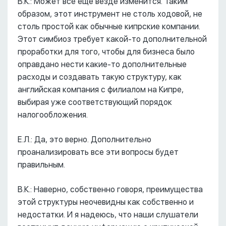
В.К.: Может все еще везде изменится. Таким
образом, этот инструмент не столь ходовой, не
столь простой как обычные кипрские компании.
Этот симбиоз требует какой-то дополнительной
проработки для того, чтобы для бизнеса было
оправдано нести какие-то дополнительные
расходы и создавать такую структуру, как
английская компания с филиалом на Кипре,
выбирая уже соответствующий порядок
налогообложения.
Е.Л.: Да, это верно. Дополнительно
проанализировать все эти вопросы будет
правильным.
В.К.: Наверно, собственно говоря, преимущества
этой структуры неочевидны как собственно и
недостатки. И я надеюсь, что наши слушатели