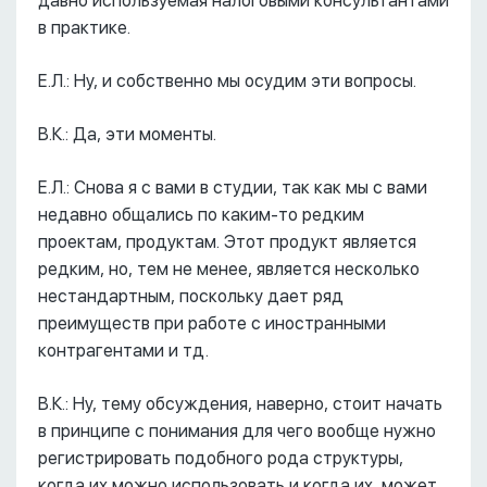
давно используемая налоговыми консультантами
в практике.
Е.Л.: Ну, и собственно мы осудим эти вопросы.
В.К.: Да, эти моменты.
Е.Л.: Снова я с вами в студии, так как мы с вами
недавно общались по каким-то редким
проектам, продуктам. Этот продукт является
редким, но, тем не менее, является несколько
нестандартным, поскольку дает ряд
преимуществ при работе с иностранными
контрагентами и тд.
В.К.: Ну, тему обсуждения, наверно, стоит начать
в принципе с понимания для чего вообще нужно
регистрировать подобного рода структуры,
когда их можно использовать и когда их, может