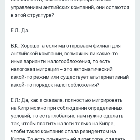
управлением английских компаний, они остаются
в этой структуре?
Е.Л.: Да.
В.К.: Хорошо, а если мы открываем филиал для
английской компании, возможны ли какие-то
иные варианты налогообложения, то есть
налоговая миграция – это автоматический
какой-то режим или существует альтернативный
какой-то порядок налогообложения?
Е.Л.: Да, как я сказала, полностью мигрировать
на Кипр можно при соблюдении определенных
условий, то есть глобально нам нужно сделать
так, чтобы платить налоги только на Кипре,
чтобы такая компания стала резидентом на
Кипре. То есть поменять ей директора, сделать