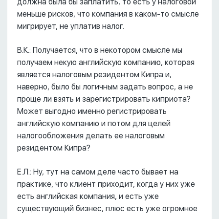
должна была бы заплатить, то есть у налоговой
меньше рисков, что компания в каком-то смысле
мигрирует, не уплатив налог.
В.К.: Получается, что в некотором смысле мы
получаем некую английскую компанию, которая
является налоговым резидентом Кипра и,
наверно, было бы логичным задать вопрос, а не
проще ли взять и зарегистрировать киприота?
Может выгодно именно регистрировать
английскую компанию и потом для целей
налогообложения делать ее налоговым
резидентом Кипра?
Е.Л.: Ну, тут на самом деле часто бывает на
практике, что клиент приходит, когда у них уже
есть английская компания, и есть уже
существующий бизнес, плюс есть уже огромное