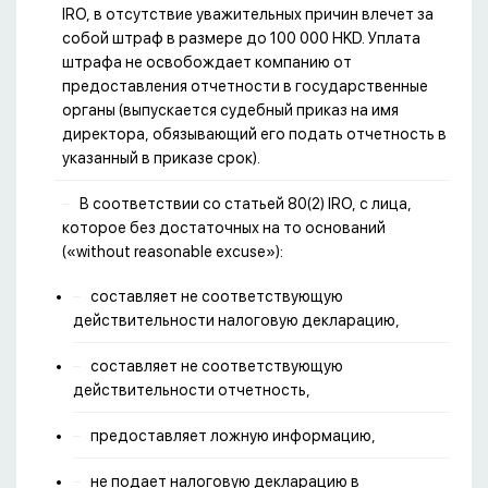
IRO, в отсутствие уважительных причин влечет за
собой штраф в размере до 100 000 HKD. Уплата
штрафа не освобождает компанию от
предоставления отчетности в государственные
органы (выпускается судебный приказ на имя
директора, обязывающий его подать отчетность в
указанный в приказе срок).
В соответствии со статьей 80(2) IRO, с лица,
которое без достаточных на то оснований
(«without reasonable excuse»):
составляет не соответствующую
действительности налоговую декларацию,
составляет не соответствующую
действительности отчетность,
предоставляет ложную информацию,
не подает налоговую декларацию в