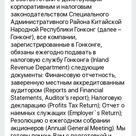
корпоративным и налоговым
законодательством Специального
Административного Района Китайской
Народной Республики Гонконг (далее –
Гонконг), все компании,
зарегистрированные в Гонконге,
обязаны ежегодно подавать в
налоговую службу Гонконга (Inland
Revenue Department) следующие
документы: Финансовую отчетность,
заверенную местным аккредитованным
аудитором (Reports and Financial
Statements, Auditor’s report); Налоговую
декларацию (Profits Tax Return); Отчет о
наемных служащих (Employer`s Return);
Резолюцию о ежегодном собрании
акционеров (Annual General Meeting). Мы
готовы помочь Вам с подготовкой и