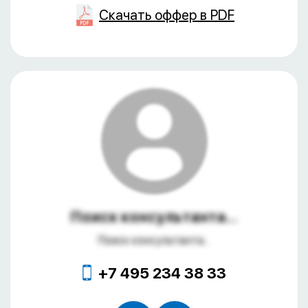
Скачать оффер в PDF
Поиск консультанта...
Поиск консультанта...
+7 495 234 38 33