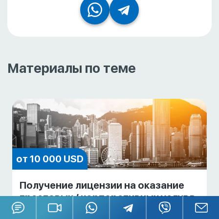
Материалы по теме
от 10 000 USD
Получение лицензии на оказание
трастовых / корпоративных услуг в
Гонконге