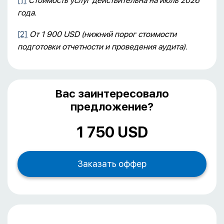
[1]
Стоимость услуг действительна на июль 2026
года.
[2]
От 1 900 USD (нижний порог стоимости
подготовки отчетности и проведения аудита).
Вас заинтересовало
предложение?
1 750 USD