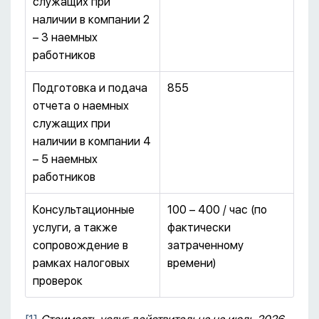
служащих при
наличии в компании 2
– 3 наемных
работников
Подготовка и подача
855
отчета о наемных
служащих при
наличии в компании 4
– 5 наемных
работников
Консультационные
100 – 400 / час (по
услуги, а также
фактически
сопровождение в
затраченному
рамках налоговых
времени)
проверок