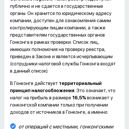
публично и не сдается в государственные
органы. Он хранится по юридическому адресу
компании, доступен для ознакомления самим
контролирующим лицам компании, а также
представителям государственных органов
Гонконга в рамках проверки. Список лиц,
имеющих полномочия на проверку реестра,
приведен в Законе и является исчерпывающим
(сотрудники налоговой службы Гонконга входят
в данный список).
В Гонконге действует
территориальный
принцип налогообложения
. Это означает, что
налог на прибыль в размере
16,5%
возникает у
гонконгской компании только при получении
доходов от источников в Гонконге, а именно:
от операций с местными, гонконгскими