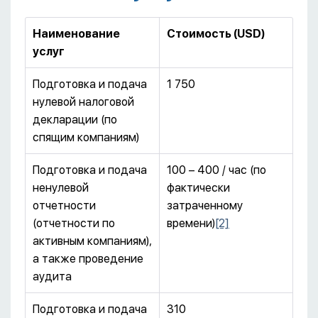
Наименование
Стоимость (
USD
)
услуг
Подготовка и подача
1 750
нулевой налоговой
декларации (по
спящим компаниям)
Подготовка и подача
100 – 400 / час (по
ненулевой
фактически
отчетности
затраченному
(отчетности по
времени)
[2]
активным компаниям),
а также проведение
аудита
Подготовка и подача
310