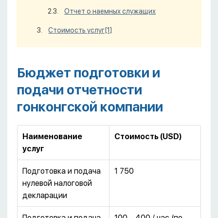
Отчет о наемных служащих
Стоимость услуг
[1]
Бюджет подготовки и
подачи отчетности
гонконгской компании
Наименование
Стоимость (
USD
)
услуг
Подготовка и подача
1 750
нулевой налоговой
декларации
Подготовка и подача
100 – 400 / час (по