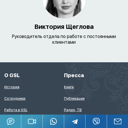
Виктория Щеглова
Руководитель отдела по работе с постоянными
клиентами
О GSL
Пресса
История
Книги
Сотрудники
Публикации
Работа в GSL
Радио, ТВ
Карта сайта