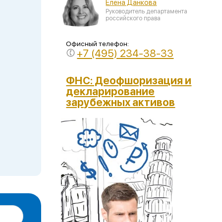
Елена Данкова
Руководитель департамента
российского права
Офисный телефон:
+7 (495) 234-38-33
ФНС: Деофшоризация и
декларирование
зарубежных активов