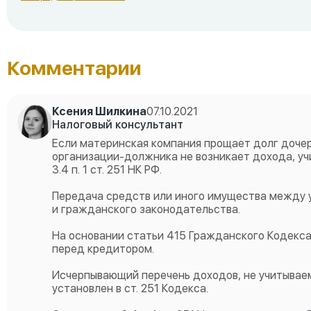
Комментарии
Ксения Шилкина
07.10.2021
Налоговый консультант
Если материнская компания прощает долг дочерн
организации-должника не возникает дохода, уч
3.4 п. 1 ст. 251 НК РФ.
Передача средств или иного имущества между 
и гражданского законодательства.
На основании статьи 415 Гражданского Кодекс
перед кредитором.
Исчерпывающий перечень доходов, не учитываем
установлен в ст. 251 Кодекса.