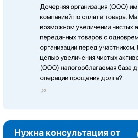
Дочерняя организация (ООО) и
компанией по оплате товара. М
возможном увеличении чистых а
переданных товаров с одновре
организации перед участником.
целью увеличения чистых активо
(ООО) налогооблагаемая база дл
операции прощения долга?
Нужна консультация от