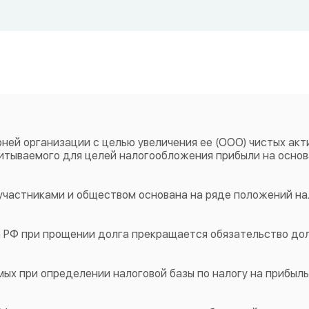
ей организации с целью увеличения ее (ООО) чистых акти
итываемого для целей налогообложения прибыли на основ
участниками и обществом основана на ряде положений на
а РФ при прощении долга прекращается обязательство до
ых при определении налоговой базы по налогу на прибыль