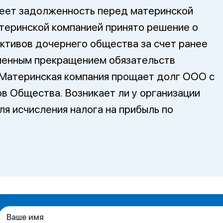
меет задолженность перед материнской
атеринской компанией принято решение о
ктивов дочернего общества за счет ранее
менным прекращением обязательств
 Материнская компания прощает долг ООО с
в Общества. Возникает ли у организации
я исчисления налога на прибыль по