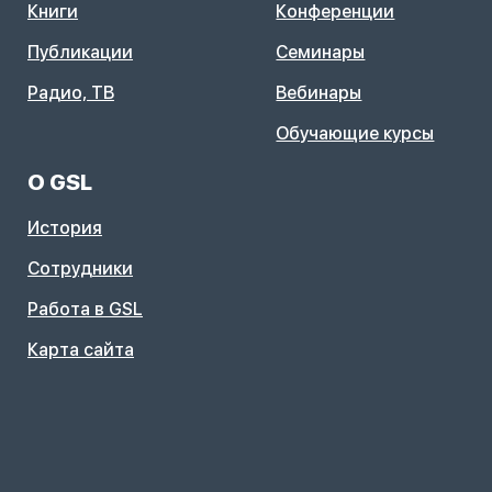
Книги
Конференции
Публикации
Семинары
Радио, ТВ
Вебинары
Обучающие курсы
О GSL
История
Сотрудники
Работа в GSL
Карта сайта