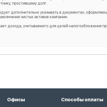
тнику, простившему долг.
ледует дополнительно указывать в документах, оформляю
увеличения чистых активов компании.
кает дохода, учитываемого для целей налогообложения пр
Офисы
Способы оплаты