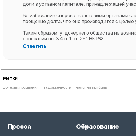
доли в уставном капитале, принадлежащей учас
Во избежание споров с налоговыми органами с
прощение долга, что оно производится с целью 
Таким образом, у дочернего общества не возни
основании пп. 3.4 п. 1 ст. 251 НК РФ.
Ответить
Метки
дочерняя компания
задолженность
налог на прибыль
Пресса
Образование