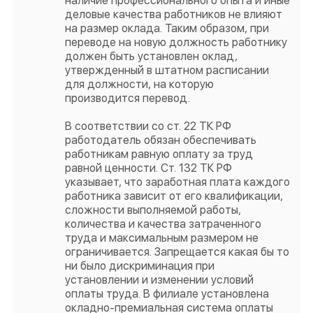
наличие профессионального опыта и иные
деловые качества работников не влияют
на размер оклада. Таким образом, при
переводе на новую должность работнику
должен быть установлен оклад,
утвержденный в штатном расписании
для должности, на которую
производится перевод.
В соответствии со ст. 22 ТК РФ
работодатель обязан обеспечивать
работникам равную оплату за труд
равной ценности. Ст. 132 ТК РФ
указывает, что заработная плата каждого
работника зависит от его квалификации,
сложности выполняемой работы,
количества и качества затраченного
труда и максимальным размером не
ограничивается. Запрещается какая бы то
ни было дискриминация при
установлении и изменении условий
оплаты труда. В филиале установлена
окладно-премиальная система оплаты