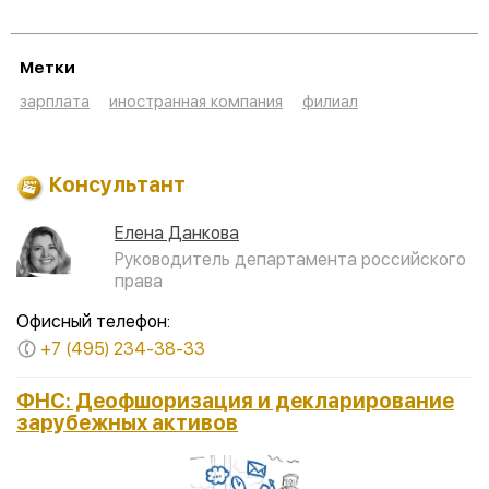
Метки
зарплата
иностранная компания
филиал
Консультант
Елена Данкова
Руководитель департамента российского
права
Офисный телефон:
+7 (495) 234-38-33
ФНС: Деофшоризация и декларирование
зарубежных активов