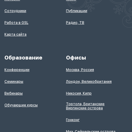
Сотрудники
Публикации
Работа в GSL
Радио, ТВ
Карта сайта
Образование
Офисы
Конференции
Москва, Россия
Семинары
Лондон, Великобритания
Вебинары
Никосия, Кипр
Тортола, Британские
Обучающие курсы
Виргинские острова
Гонконг
Маэ, Сейшельские острова