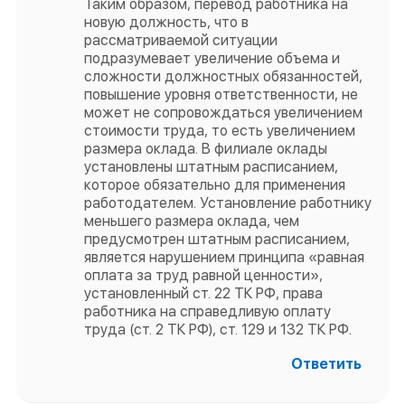
Таким образом, перевод работника на
новую должность, что в
рассматриваемой ситуации
подразумевает увеличение объема и
сложности должностных обязанностей,
повышение уровня ответственности, не
может не сопровождаться увеличением
стоимости труда, то есть увеличением
размера оклада. В филиале оклады
установлены штатным расписанием,
которое обязательно для применения
работодателем. Установление работнику
меньшего размера оклада, чем
предусмотрен штатным расписанием,
является нарушением принципа «равная
оплата за труд равной ценности»,
установленный ст. 22 ТК РФ, права
работника на справедливую оплату
труда (ст. 2 ТК РФ), ст. 129 и 132 ТК РФ.
Ответить