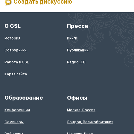
Создать дискуссию
О GSL
Пресса
История
Книги
Сотрудники
Публикации
Работа в GSL
Радио, ТВ
Карта сайта
Образование
Офисы
Конференции
Москва, Россия
Семинары
Лондон, Великобритания
Вебинары
Никосия, Кипр