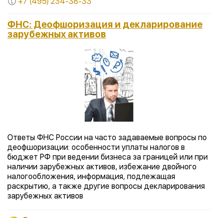
+7 (495) 234-38-33
ФНС: Деофшоризация и декларирование
зарубежных активов
Ответы ФНС России на часто задаваемые вопросы по
деофшоризации: особенности уплаты налогов в
бюджет РФ при ведении бизнеса за границей или при
наличии зарубежных активов, избежание двойного
налогообложения, информация, подлежащая
раскрытию, а также другие вопросы декларирования
зарубежных активов