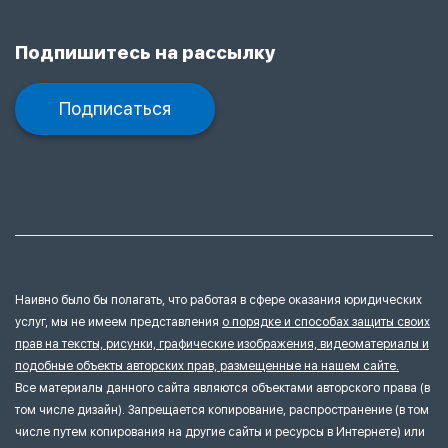
Подпишитесь на рассылку
Подписаться
Наивно было бы полагать, что работая в сфере оказания юридических
услуг, мы не имеем представления
о порядке и способах защиты своих
прав на тексты, рисунки, графические изображения, видеоматериалы и
подобные объекты авторских прав, размещенные на нашем сайте.
Все материалы данного сайта являются объектами авторского права (в
том числе дизайн). Запрещается копирование, распространение (в том
числе путем копирования на другие сайты и ресурсы в Интернете) или