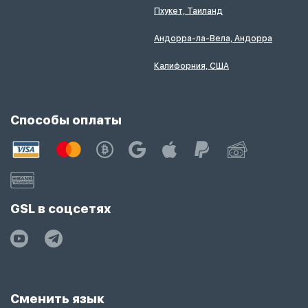
Пхукет, Таиланд
Андорра-ла-Вела, Андорра
Калифорния, США
Способы оплаты
GSL в соцсетях
Сменить язык