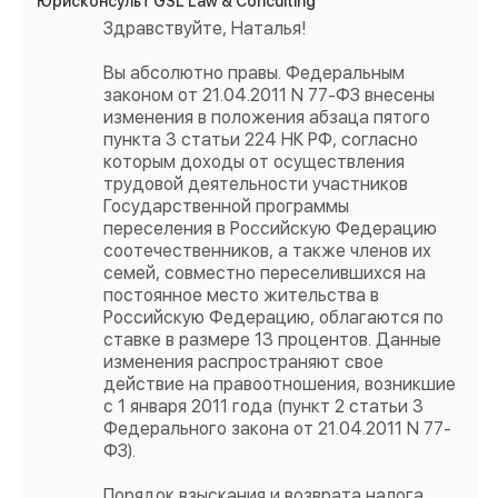
Юрисконсульт GSL Law & Conculting
Здравствуйте, Наталья!
Вы абсолютно правы. Федеральным
законом от 21.04.2011 N 77-ФЗ внесены
изменения в положения абзаца пятого
пункта 3 статьи 224 НК РФ, согласно
которым доходы от осуществления
трудовой деятельности участников
Государственной программы
переселения в Российскую Федерацию
соотечественников, а также членов их
семей, совместно переселившихся на
постоянное место жительства в
Российскую Федерацию, облагаются по
ставке в размере 13 процентов. Данные
изменения распространяют свое
действие на правоотношения, возникшие
с 1 января 2011 года (пункт 2 статьи 3
Федерального закона от 21.04.2011 N 77-
ФЗ).
Порядок взыскания и возврата налога