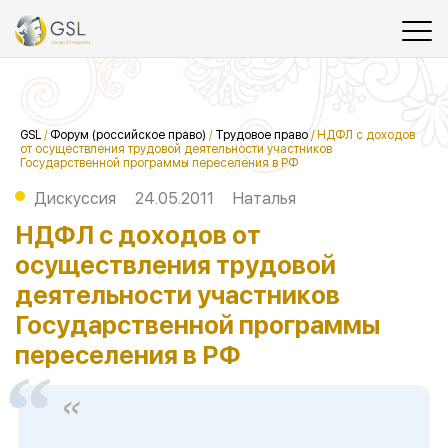
GSL
/
Форум (российское право)
/
Трудовое право
/
НДФЛ с доходов
от осуществления трудовой деятельности участников
Государственной программы переселения в РФ
Дискуссия
24.05.2011
Наталья
НДФЛ с доходов от
осуществления трудовой
деятельности участников
Государственной программы
переселения в РФ