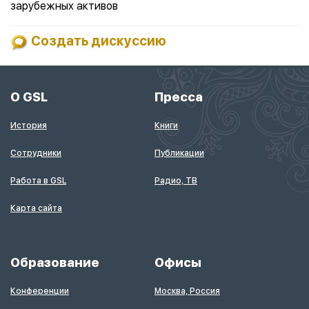
зарубежных активов
Создать дискуссию
О GSL
Пресса
История
Книги
Сотрудники
Публикации
Работа в GSL
Радио, ТВ
Карта сайта
Образование
Офисы
Конференции
Москва, Россия