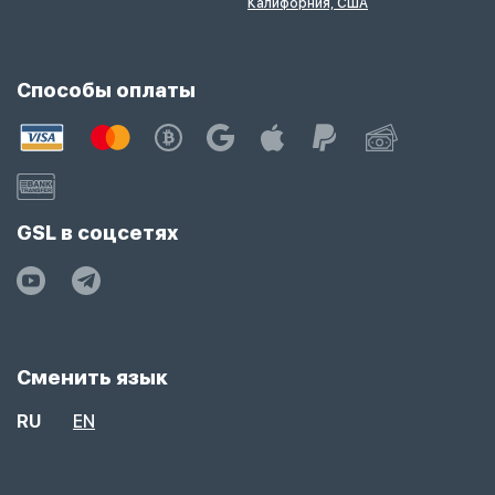
Калифорния, США
Способы оплаты
GSL в соцсетях
Сменить язык
RU
EN