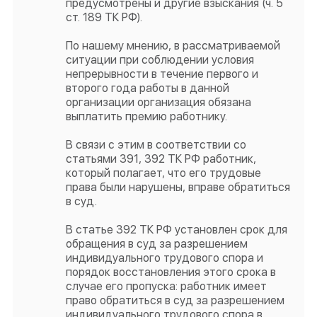
предусмотрены и другие взыскания (ч. 5
ст. 189 ТК РФ).
По нашему мнению, в рассматриваемой
ситуации при соблюдении условия
непрерывности в течение первого и
второго года работы в данной
организации организация обязана
выплатить премию работнику.
В связи с этим в соответствии со
статьями 391, 392 ТК РФ работник,
который полагает, что его трудовые
права были нарушены, вправе обратиться
в суд.
В статье 392 ТК РФ установлен срок для
обращения в суд за разрешением
индивидуального трудового спора и
порядок восстановления этого срока в
случае его пропуска: работник имеет
право обратиться в суд за разрешением
индивидуального трудового спора в