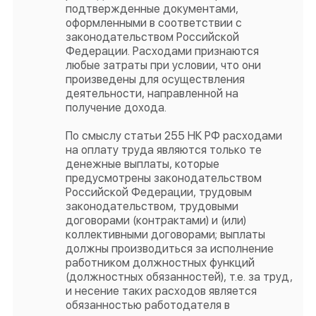
подтвержденные документами,
оформленными в соответствии с
законодательством Российской
Федерации. Расходами признаются
любые затраты при условии, что они
произведены для осуществления
деятельности, направленной на
получение дохода.
По смыслу статьи 255 НК РФ расходами
на оплату труда являются только те
денежные выплаты, которые
предусмотрены законодательством
Российской Федерации, трудовым
законодательством, трудовыми
договорами (контрактами) и (или)
коллективными договорами; выплаты
должны производиться за исполнение
работником должностных функций
(должностных обязанностей), т.е. за труд,
и несение таких расходов является
обязанностью работодателя в