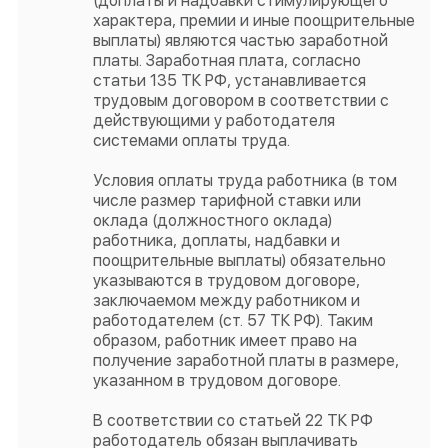
(доплаты и надбавки стимулирующего
характера, премии и иные поощрительные
выплаты) являются частью заработной
платы. Заработная плата, согласно
статьи 135 ТК РФ, устанавливается
трудовым договором в соответствии с
действующими у работодателя
системами оплаты труда.
Условия оплаты труда работника (в том
числе размер тарифной ставки или
оклада (должностного оклада)
работника, доплаты, надбавки и
поощрительные выплаты) обязательно
указываются в трудовом договоре,
заключаемом между работником и
работодателем (ст. 57 ТК РФ). Таким
образом, работник имеет право на
получение заработной платы в размере,
указанном в трудовом договоре.
В соответствии со статьей 22 ТК РФ
работодатель обязан выплачивать