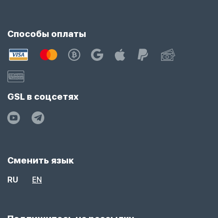
Способы оплаты
GSL в соцсетях
Сменить язык
RU
EN