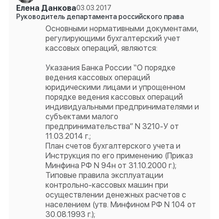
Елена Данкова
03.03.2017
Руководитель департамента российского права
Основными нормативными документами,
регулирующими бухгалтерский учет
кассовых операций, являются:
Указания Банка России “О порядке
ведения кассовых операций
юридическими лицами и упрощенном
порядке ведения кассовых операций
индивидуальными предпринимателями и
субъектами малого
предпринимательства” N 3210-У от
11.03.2014 г.;
План счетов бухгалтерского учета и
Инструкция по его применению (Приказ
Минфина РФ N 94н от 31.10.2000 г.);
Типовые правила эксплуатации
контрольно-кассовых машин при
осуществлении денежных расчетов с
населением (утв. Минфином РФ N 104 от
30.08.1993 г.);