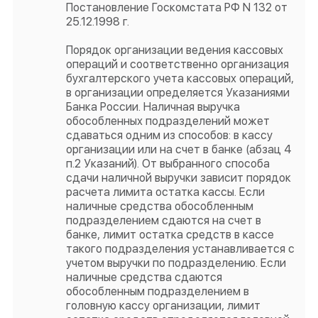
Постановление Госкомстата РФ N 132 от
25.12.1998 г.
Порядок организации ведения кассовых
операций и соответственно организация
бухгалтерского учета кассовых операций,
в организации определяется Указаниями
Банка России. Наличная выручка
обособленных подразделений может
сдаваться одним из способов: в кассу
организации или на счет в банке (абзац 4
п.2 Указаний). От выбранного способа
сдачи наличной выручки зависит порядок
расчета лимита остатка кассы. Если
наличные средства обособленным
подразделением сдаются на счет в
банке, лимит остатка средств в кассе
такого подразделения устанавливается с
учетом выручки по подразделению. Если
наличные средства сдаются
обособленным подразделением в
головную кассу организации, лимит