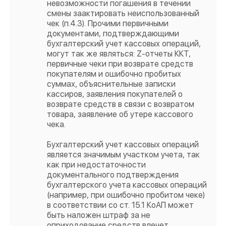
невозможности погашения в течении
смены заактировать неиспользованный
чек (п.4.3). Прочими первичными
документами, подтверждающими
бухгалтерский учет кассовых операций,
могут так же являться: Z-отчеты ККТ,
первичные чеки при возврате средств
покупателям и ошибочно пробитых
суммах, объяснительные записки
кассиров, заявления покупателей о
возврате средств в связи с возвратом
товара, заявление об утере кассового
чека.
Бухгалтерский учет кассовых операций
является значимым участком учета, так
как при недостаточности
документального подтверждения
бухгалтерского учета кассовых операций
(например, при ошибочно пробитом чеке)
в соответствии со ст. 15.1 КоАП может
быть наложен штраф за не
оприходование средств влечет