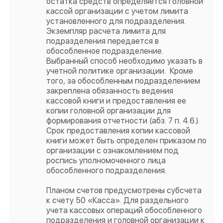
остатка средств определяется головной
кассой организации с учетом лимита
установленного для подразделения.
Экземпляр расчета лимита для
подразделения передается в
обособленное подразделение.
Выбранный способ необходимо указать в
учетной политике организации. Кроме
того, за обособленным подразделением
закреплена обязанность ведения
кассовой книги и предоставления ее
копии головной организации для
формирования отчетности (абз. 7 п. 4.6.).
Срок предоставления копии кассовой
книги может быть определен приказом по
организации с ознакомлением под
роспись уполномоченного лица
обособленного подразделения.
Планом счетов предусмотрены субсчета
к счету 50 «Касса». Для раздельного
учета кассовых операций обособленного
подразделения и головной организации к