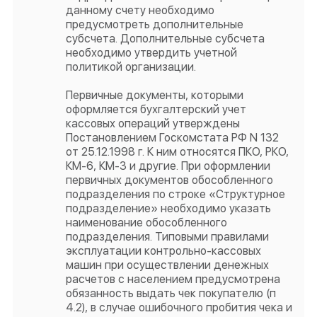
данному счету необходимо
предусмотреть дополнительные
субсчета. Дополнительные субсчета
необходимо утвердить учетной
политикой организации.
Первичные документы, которыми
оформляется бухгалтерский учет
кассовых операций утверждены
Постановлением Госкомстата РФ N 132
от 25.12.1998 г. К ним относятся ПКО, РКО,
КМ-6, КМ-3 и другие. При оформлении
первичных документов обособленного
подразделения по строке «Структурное
подразделение» необходимо указать
наименование обособленного
подразделения. Типовыми правилами
эксплуатации контрольно-кассовых
машин при осуществлении денежных
расчетов с населением предусмотрена
обязанность выдать чек покупателю (п
4.2), в случае ошибочного пробития чека и