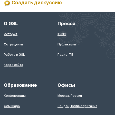
Создать дискуссию
О GSL
Пресса
История
Книги
Сотрудники
Публикации
Работа в GSL
Радио, ТВ
Карта сайта
Образование
Офисы
Конференции
Москва, Россия
Семинары
Лондон, Великобритания