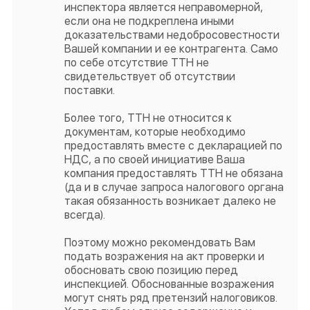
инспектора является неправомерной,
если она не подкреплена иными
доказательствами недобросовестности
Вашей компании и ее контрагента. Само
по себе отсутствие ТТН не
свидетельствует об отсутствии
поставки.
Более того, ТТН не относится к
документам, которые необходимо
предоставлять вместе с декларацией по
НДС, а по своей инициативе Ваша
компания предоставлять ТТН не обязана
(да и в случае запроса налогового органа
такая обязанность возникает далеко не
всегда).
Поэтому можно рекомендовать Вам
подать возражения на акт проверки и
обосновать свою позицию перед
инспекцией. Обоснованные возражения
могут снять ряд претензий налоговиков.