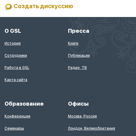
Создать дискуссию
О GSL
Пресса
История
Книги
Сотрудники
Публикации
Работа в GSL
Радио, ТВ
Карта сайта
Образование
Офисы
Конференции
Москва, Россия
Семинары
Лондон, Великобритания