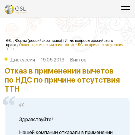
GSL
/
Форум (российское право)
/
Иные вопросы российского
права
/
Отказ в применении вычетов по НДС по причине отсутствия
ТТН
Дискуссия
19.05.2019
Виктор
Отказ в применении вычетов
по НДС по причине отсутствия
ТТН
Здравствуйте!
Нашей компании отказали в применении