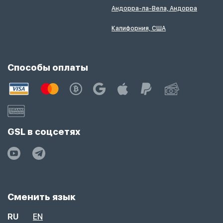
Андорра-ла-Вела, Андорра
Калифорния, США
Способы оплаты
GSL в соцсетях
Сменить язык
RU
EN