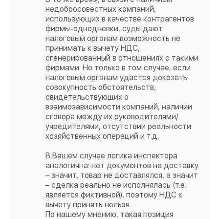
недобросовестных компаний,
использующих в качестве контрагентов
фирмы-однодневки, суды дают
налоговым органам возможность не
принимать к вычету НДС,
сгенерированный в отношениях с такими
фирмами. Но только в том случае, если
налоговым органам удастся доказать
совокупность обстоятельств,
свидетельствующих о
взаимозависимости компаний, наличии
сговора между их руководителями/
учредителями, отсутствии реальности
хозяйственных операций и т.д.
В Вашем случае логика инспектора
аналогична: нет документов на доставку
– значит, товар не доставлялся, а значит
– сделка реально не исполнялась (т.е.
является фиктивной), поэтому НДС к
вычету принять нельзя.
По нашему мнению, такая позиция