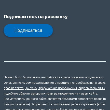
Подпишитесь на рассылку
Подписаться
Наивно было бы полагать, что работая в сфере оказания юридических
услуг, мы не имеем представления
о порядке и способах защиты своих
прав на тексты, рисунки, графические изображения, видеоматериалы и
подобные объекты авторских прав, размещенные на нашем сайте.
Все материалы данного сайта являются объектами авторского права (в
том числе дизайн). Запрещается копирование, распространение (в том
числе путем копирования на другие сайты и ресурсы в Интернете) или