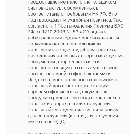
предоставление налогоплательщиком
счетов-фактур, оформленных в
соответствие с требовании НК РФ. Это
подтверждает и судебная практика. Так,
согласно п. 1 Постановления Пленума ВАС
РФ от 12.10.2006 № 53 «Об оценке
арбитражными судами обоснованности
получения налогоплательщиком
налоговой выгоды» судебная практика
разрешения налоговых споров исходит из
презумпции добросовестности
налогоплательщиков и иных участников
правоотношений в сфере экономики.
Представление налогоплательщиком в
налоговый орган всех надлежащим
образом оформленных документов,
предусмотренных законодательством о
налогах и сборах, в целях получения
налоговой выгоды является основанием
для ее получения (в т.ч. и для получения
вычетов по НДС).
В то же время, в связи с наличием