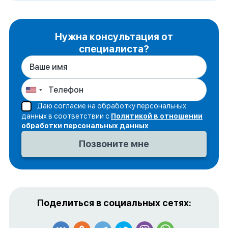
Нужна консультация от
специалиста?
Даю согласие на обработку персональных
данных в соответствии с
Политикой в отношении
обработки персональных данных
Поделиться в социальных сетях: