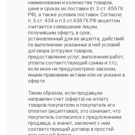
наименовании и количестве товаров,
цене и сроках их поставки (п. 3 ст. 455 ГК
РФ), а также условия поставки. Согласно
п. 3 ст. 434 и п.3 ст.438 ГК РФ акцептом
считается совершение лицом,
получившим оферту, в срок,
установленный для ее акцепта, действий
по выполнению указанных в ней условий
договора (отгрузки товаров,
предоставления услуг, выполнения работ,
уплаты соответствующей суммы и т.п.),
если иное не предусмотрено законом,
иными правовыми актами или не указано в
оферте.
Таким образом, если продавцом
направлен счет (оферта) на оплату
товаров покупателю и покупатель его
оплатил (акцептовал), это означает, что
покупатель согласился с предложением
продавца, а значит, заключил с ним
соответствующий договор в простой