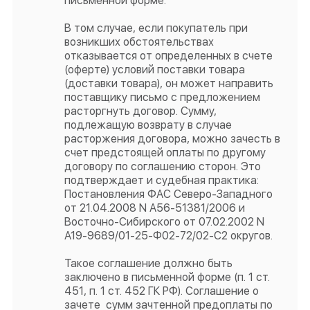
письменной форме.
В том случае, если покупатель при
возникших обстоятельствах
отказывается от определенных в счете
(оферте) условий поставки товара
(доставки товара), он может направить
поставщику письмо с предложением
расторгнуть договор. Сумму,
подлежащую возврату в случае
расторжения договора, можно зачесть в
счет предстоящей оплаты по другому
договору по соглашению сторон. Это
подтверждает и судебная практика:
Постановления ФАС Северо-Западного
от 21.04.2008 N А56-51381/2006 и
Восточно-Сибирского от 07.02.2002 N
А19-9689/01-25-Ф02-72/02-С2 округов.
Такое соглашение должно быть
заключено в письменной форме (п. 1 ст.
451, п. 1 ст. 452 ГК РФ). Соглашение о
зачете сумм зачтенной предоплаты по