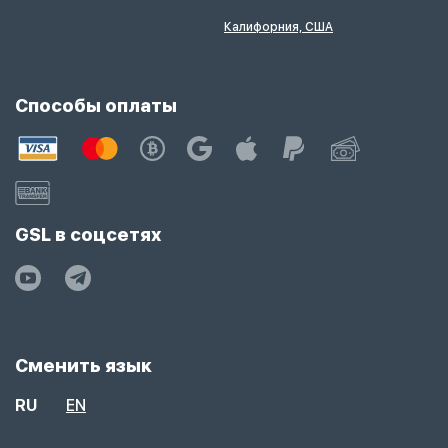
Калифорния, США
Способы оплаты
GSL в соцсетях
Сменить язык
RU
EN