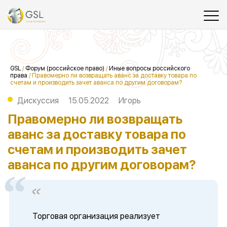
GSL
/
Форум (российское право)
/
Иные вопросы российского
права
/
Правомерно ли возвращать аванс за доставку товара по
счетам и производить зачет аванса по другим договорам?
Дискуссия
15.05.2022
Игорь
Правомерно ли возвращать
аванс за доставку товара по
счетам и производить зачет
аванса по другим договорам?
Торговая организация реализует