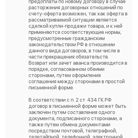
предоплаты по новому договору в случае
расторжения договорных отношений по
счету-оферта возможен, так как оферта в
рассматриваемой ситуации является
сделкой купли-продажи товара, и к ней
применяются соответствующие нормы,
предусмотренные гражданским
законодательством РФ в отношении
данного вида договоров, в том числе в
части прекращения обязательств.
Возврат или зачет аванса производится в
порядке, согласованном обеими
сторонами, путем оформления
соглашения между сторонами в простой
письменной форме.
В соответствии с п. 2 ст. 434 ГК РФ
договор в письменной форме может быть
заключен путем составления одного
документа, подписанного сторонами, а
также путем обмена документами
посредством почтовой, телеграфной,
телетайпной, телефонной, электронной