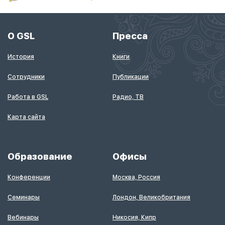
О GSL
Пресса
История
Книги
Сотрудники
Публикации
Работа в GSL
Радио, ТВ
Карта сайта
Образование
Офисы
Конференции
Москва, Россия
Семинары
Лондон, Великобритания
Вебинары
Никосия, Кипр