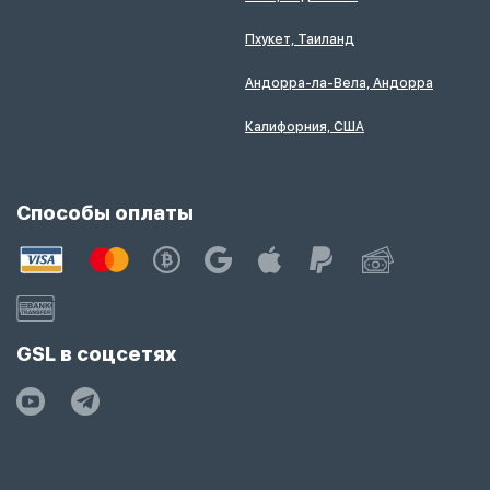
Пхукет, Таиланд
Андорра-ла-Вела, Андорра
Калифорния, США
Способы оплаты
GSL в соцсетях