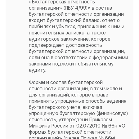
«Бухгалтерская отчетность
организации» (ПБУ 4/99)» в состав
бухгалтерской отчетности организации
входит бухгалтерский баланс, отчет о
прибылях и убытках, приложения к ним и
пояснительная записка, а также
аудиторское заключение, которое
подтверждает достоверность
бухгалтерской отчетности организации,
если она в соответствии с федеральными
законами подлежит обязательному
аудиту.
Формы и состав бухгалтерской
отчетности организации, в том числе и
для организаций, которые вправе
применять упрощенные способы ведения
бухгалтерского учета, включая
упрощенную бухгалтерскую (финансовую)
отчетность, утверждены Приказом
Минфина России от 02.07.2010 № 66н «О
формах бухгалтерской отчетности
организаций» (далее Приказ № 66н).