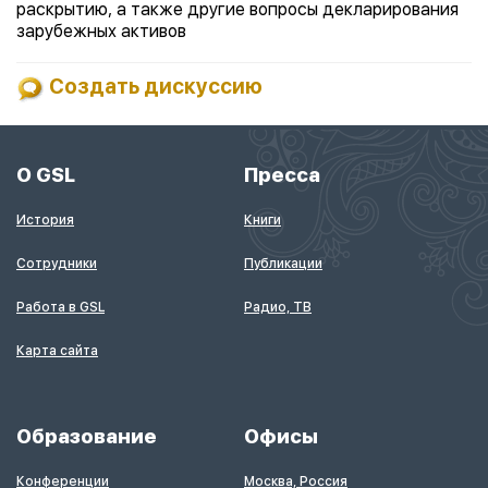
раскрытию, а также другие вопросы декларирования
зарубежных активов
Создать дискуссию
О GSL
Пресса
История
Книги
Сотрудники
Публикации
Работа в GSL
Радио, ТВ
Карта сайта
Образование
Офисы
Конференции
Москва, Россия