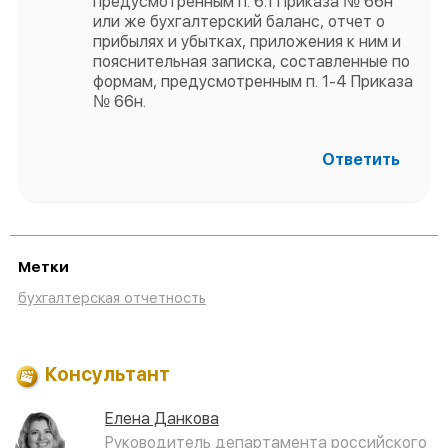
предусмотренным п. 6.1 Приказа № 66н
или же бухгалтерский баланс, отчет о
прибылях и убытках, приложения к ним и
пояснительная записка, составленные по
формам, предусмотренным п. 1-4 Приказа
№ 66н.
Ответить
Метки
бухгалтерская отчетность
Консультант
Елена Данкова
Руководитель департамента российского