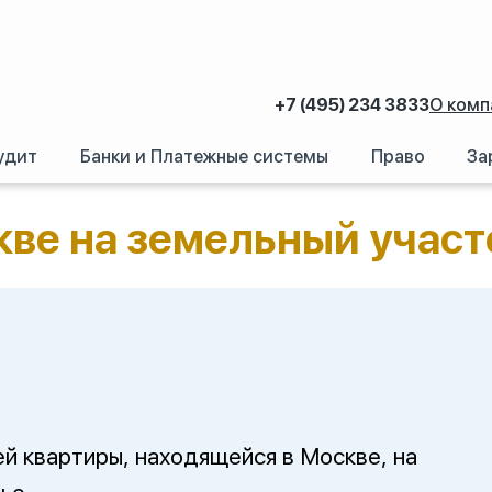
+7 (495) 234 3833
О комп
удит
Банки и Платежные системы
Право
За
ртиры в Москве на земельный участок в Подмосковье
кве на земельный участ
 квартиры, находящейся в Москве, на