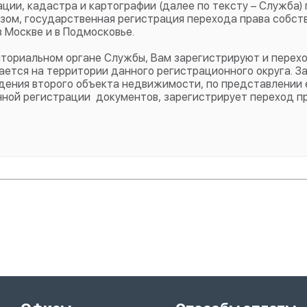
ии, кадастра и картографии (далее по тексту – Служба) 
зом, государственная регистрация перехода права собст
 Москве и в Подмосковье.
иториальном органе Службы, Вам зарегистрируют и перех
ается на территории данного регистрационного округа. З
дения второго объекта недвижимости, по представлении 
нной регистрации документов, зарегистрирует переход п