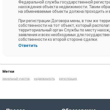
Федеральной службы государственной регистрац
нахождения объекта недвижимости. Таким обра
на обмениваемые объекты должна проходить и в
При регистрации Договора мены, в том же терр
собственности на тот объект, который располаг
территориальный орган Службы по месту нахож
заявления и всех необходимых для государстве
собственности ко второй стороне сделки.
Ответить
Метки
земельный участок
недвижимость
регистрация