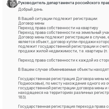
Руководитель департамента российского пра
Добрый день.
В Вашей ситуации подлежит регистрации:
Договор мены
Переход права собственности на квартиру
Переход права собственности на земельный уча
Договор мены подлежит регистрации в случае, 
является объект, договор купли-продажи котор
подлежит государственной регистрации и счит
продажи жилой недвижимости, т.е. квартиры (п. 2 с
Переход права собственности к каждой из стор
В Вашем случае обмениваемые объекты находятс
Государственная регистрация Договора мены мо
Подмосковье), по месту нахождения одного из 
государственной регистрации договора мены и 
находящееся на территориях различных регистра
183).
Государственная регистрация перехода права 