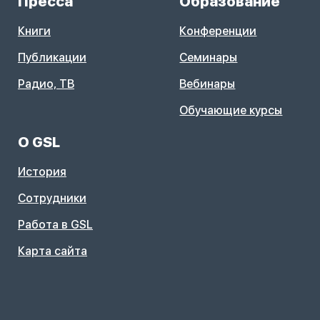
Пресса
Образование
Книги
Конференции
Публикации
Семинары
Радио, ТВ
Вебинары
Обучающие курсы
О GSL
История
Сотрудники
Работа в GSL
Карта сайта