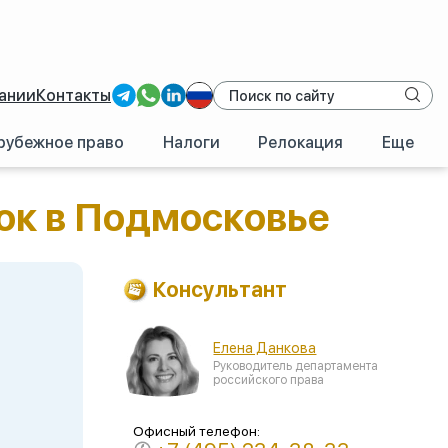
ании
Контакты
рубежное право
Налоги
Релокация
Еще
ок в Подмосковье
Консультант
Елена Данкова
Руководитель департамента
российского права
Офисный телефон: