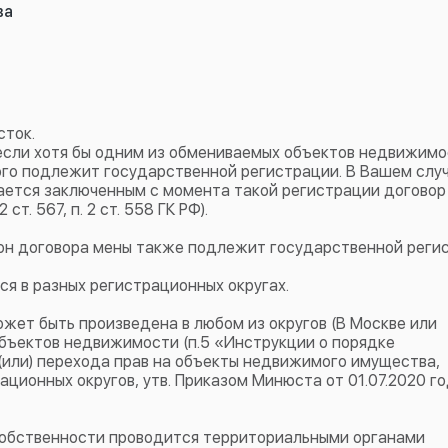
ва
сток.
если хотя бы одним из обмениваемых объектов недвижим
ого подлежит государственной регистрации. В Вашем случ
ается заключенным с момента такой регистрации договор
т. 567, п. 2 ст. 558 ГК РФ).
он договора мены также подлежит государственной реги
я в разных регистрационных округах.
жет быть произведена в любом из округов (В Москве или
объектов недвижимости (п.5 «Инструкции о порядке
(или) перехода прав на объекты недвижимого имущества,
ционных округов, утв. Приказом Минюста от 01.07.2020 г
собственности проводится территориальными органами