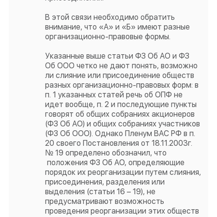
В этой связи необходимо обратить
внимание, что «А» и «Б» имеют разные
организационно-правовые формы.
Указанные выше статьи ФЗ Об АО и ФЗ
Об ООО четко не дают понять, возможно
ли слияние или присоединение обществ
разных организационно-правовых форм: в
п. 1 указанных статей речь об ОПФ не
идет вообще, п. 2 и последующие пункты
говорят об общих собраниях акционеров
(ФЗ Об АО) и общих собраниях участников
(ФЗ Об ООО). Однако Пленум ВАС РФ в п.
20 своего Постановления от 18.11.2003г.
№ 19 определено обозначил, что
положения ФЗ Об АО, определяющие
порядок их реорганизации путем слияния,
присоединения, разделения или
выделения (статьи 16 – 19), не
предусматривают возможность
проведения реорганизации этих обществ