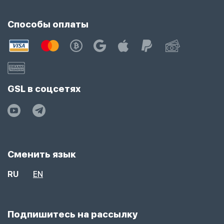
Способы оплаты
GSL в соцсетях
Сменить язык
RU
EN
Подпишитесь на рассылку