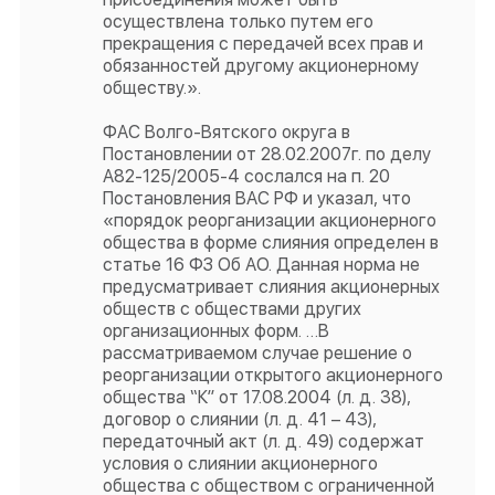
осуществлена только путем его
прекращения с передачей всех прав и
обязанностей другому акционерному
обществу.».
ФАС Волго-Вятского округа в
Постановлении от 28.02.2007г. по делу
А82-125/2005-4 сослался на п. 20
Постановления ВАС РФ и указал, что
«порядок реорганизации акционерного
общества в форме слияния определен в
статье 16 ФЗ Об АО. Данная норма не
предусматривает слияния акционерных
обществ с обществами других
организационных форм. …В
рассматриваемом случае решение о
реорганизации открытого акционерного
общества “К” от 17.08.2004 (л. д. 38),
договор о слиянии (л. д. 41 – 43),
передаточный акт (л. д. 49) содержат
условия о слиянии акционерного
общества с обществом с ограниченной