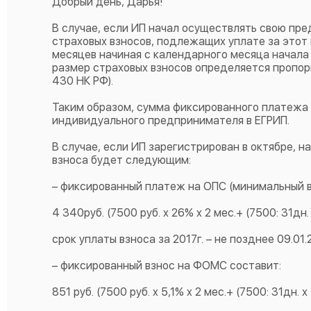
Добрый день, Дарья!
В случае, если ИП начал осуществлять свою пр
страховых взносов, подлежащих уплате за этот
месяцев начиная с календарного месяца начала
размер страховых взносов определяется пропорц
430 НК РФ).
Таким образом, сумма фиксированного платежа 
индивидуального предпринимателя в ЕГРИП.
В случае, если ИП зарегистрирован в октябре, н
взноса будет следующим:
– фиксированный платеж на ОПС (минимальный в
4 340руб. (7500 руб. x 26% x 2 мес.+ (7500: 31дн. 
срок уплаты взноса за 2017г. – не позднее 09.01.2
– фиксированный взнос на ФОМС составит:
851 руб. (7500 руб. x 5,1% x 2 мес.+ (7500: 31дн. х 7