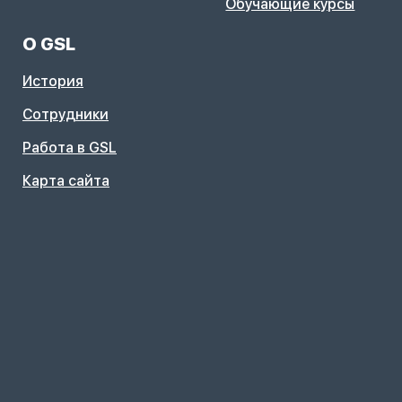
Обучающие курсы
О GSL
История
Сотрудники
Работа в GSL
Карта сайта