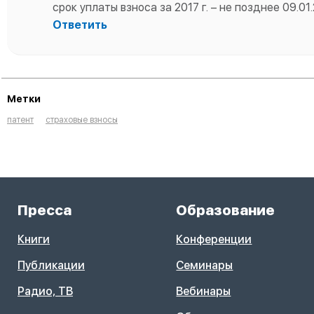
срок уплаты взноса за 2017 г. – не позднее 09.01.
Ответить
Метки
патент
страховые взносы
Пресса
Образование
Книги
Конференции
Публикации
Семинары
Радио, ТВ
Вебинары