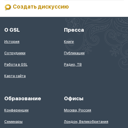
Создать дискуссию
О GSL
Пресса
История
Книги
Сотрудники
Публикации
Работа в GSL
Радио, ТВ
Карта сайта
Образование
Офисы
Конференции
Москва, Россия
Семинары
Лондон, Великобритания