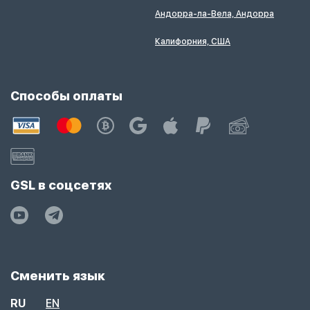
Андорра-ла-Вела, Андорра
Калифорния, США
Способы оплаты
GSL в соцсетях
Сменить язык
RU
EN