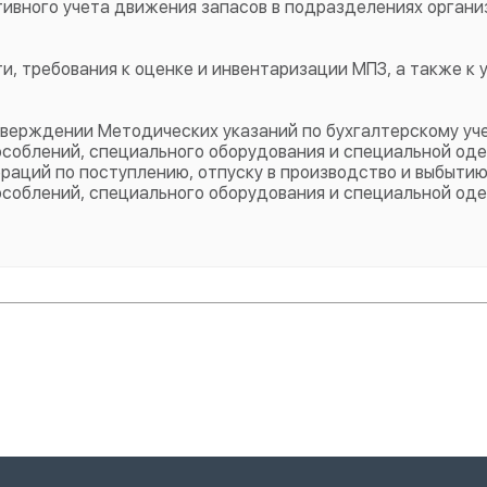
тивного учета движения запасов в подразделениях орган
и, требования к оценке и инвентаризации МПЗ, а также к 
тверждении Методических указаний по бухгалтерскому уч
особлений, специального оборудования и специальной од
раций по поступлению, отпуску в производство и выбыти
особлений, специального оборудования и специальной од