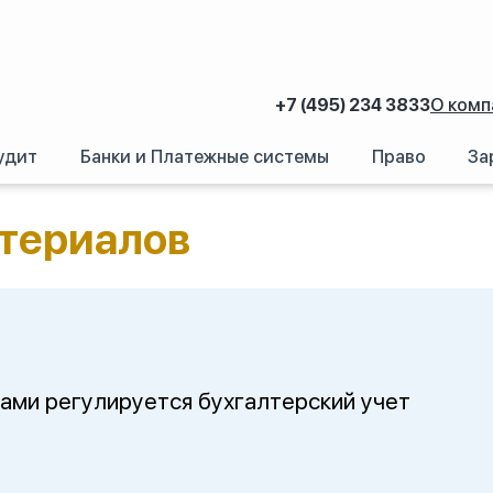
+7 (495) 234 3833
О комп
удит
Банки и Платежные системы
Право
За
ет материалов
атериалов
ами регулируется бухгалтерский учет