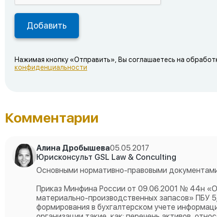
Нажимая кнопку «Отправить», Вы соглашаетесь на обработ
конфиденциальности
Комментарии
Алина Дробышева
05.05.2017
Юрисконсульт GSL Law & Conculting
Основными нормативно-правовыми документами,
Приказ Минфина России от 09.06.2001 № 44н «
материально-производственных запасов» ПБУ 5/0
формирования в бухгалтерском учете информаци
организации такие, как: перечень активов, отн