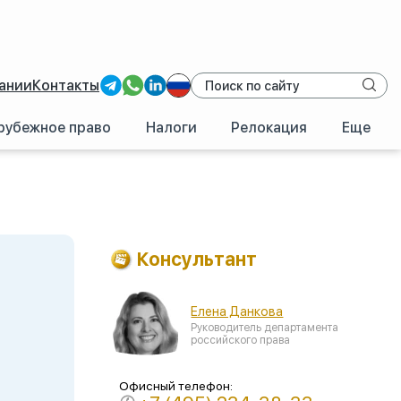
ании
Контакты
рубежное право
Налоги
Релокация
Еще
Консультант
Елена Данкова
Руководитель департамента
российского права
Офисный телефон: