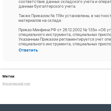
соответствие данных складского учета и опера
данным бухгалтерского учета.
Также Приказом № 119н установлены, в частност
материалов на складе.
Приказ Минфина РФ от 26.12.2002 № 135н «Об у
специального инструмента, специальных присп
Указанным Приказом регламентируется учет опе
специального инструмента, специальных присп
Ответить
Метки
бухгалтерский учет