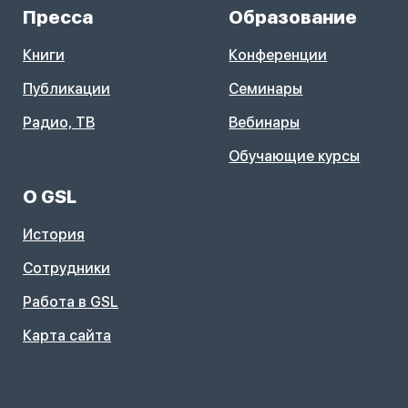
Пресса
Образование
Книги
Конференции
Публикации
Семинары
Радио, ТВ
Вебинары
Обучающие курсы
О GSL
История
Сотрудники
Работа в GSL
Карта сайта