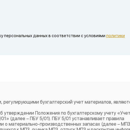
ку персональных данных в соответствии с условиями
политики
 регулирующими бухгалтерский учет материалов, являютс
Об утверждении Положения по бухгалтерскому учету «Уче
1» (далее – ПБУ 5/01). ПБУ 5/01 устанавливает правила
и о материально-производственных запасах (далее – МПЗ
осящихся к МПЗ, оценка МПЗ, отпуск МПЗ и раскрытие инфо