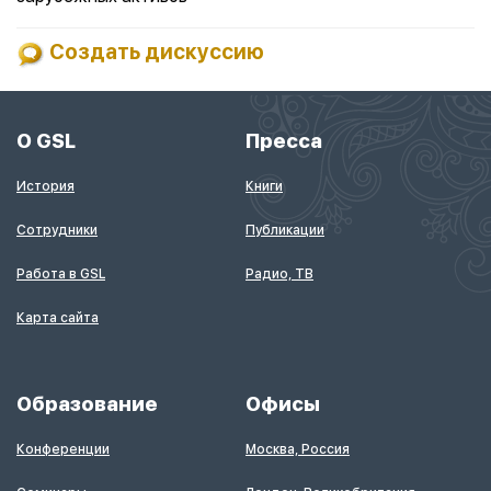
Создать дискуссию
О GSL
Пресса
История
Книги
Сотрудники
Публикации
Работа в GSL
Радио, ТВ
Карта сайта
Образование
Офисы
Конференции
Москва, Россия