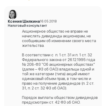
Ксения Шилкина
16.05.2018
Налоговый консультант
Акционерное общество не вправе не
начислять дивиденды акционерам, не
сообщившим об изменении своего места
жительства.
В соответствии с п. 1 ст. 31 и п. 1 ст. 32
Федерального закона от 26.12.1995 года
№ 208-ФЗ “Об акционерных обществах”
(далее – ФЗ об ОАО) владельцы одной и
той же категории (типа) акций имеют
одинаковый объем прав, в том числе и
право на получение дивидендов (п. 2 ст.
31, п. 2 ст. 32 ФЗ об ОАО).
Порядок выплаты обществом дивидендов
предусмотрен ст. 42 ФЗ об ОАО.