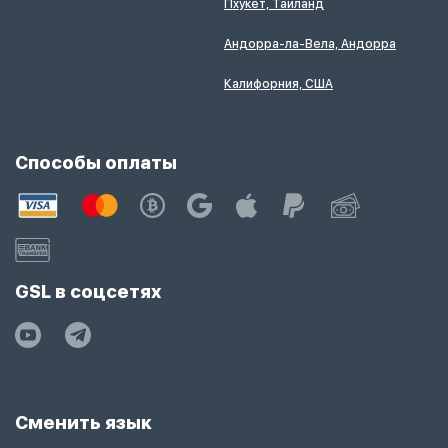
Пхукет, Таиланд
Андорра-ла-Вела, Андорра
Калифорния, США
Способы оплаты
GSL в соцсетях
Сменить язык