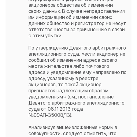
акционеров общества об изменении
своих данных. В случае непредставления
им информации об изменении своих
данных общество и регистратор не несут
ответственности за причиненные в связи
с этим убытки.
По утверждению Девятого арбитражного
апелляционного суда, «если акционер не
сообщил об изменении адреса своего
места жительства либо почтового
адреса и уведомление ему направлено по
адресу, указанному в реестре
акционеров, то такой акционер
признается надлежащим образом
уведомленным» (см., постановление
Девятого арбитражного апелляционного
суда от 06.11.2013 года
№09АП-35008/13).
Анализируя вышеизложенные нормы в
совокупности, следует отметить, что