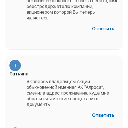
реквизиты банковского счета необходимо
реестродержателю компании,
акционером которой Вы теперь
являетесь.
Ответить
Т
Татьяна
Я являюсь владельцем Акции
обыкновенной именная АК “Алроса”,
сменила адрес проживания, куда мне
обратиться и какие представить
документы
Ответить