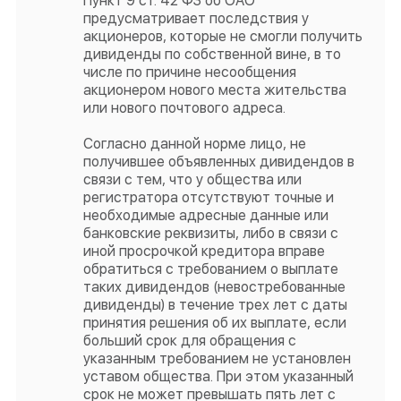
Пункт 9 ст. 42 ФЗ об ОАО
предусматривает последствия у
акционеров, которые не смогли получить
дивиденды по собственной вине, в то
числе по причине несообщения
акционером нового места жительства
или нового почтового адреса.
Согласно данной норме лицо, не
получившее объявленных дивидендов в
связи с тем, что у общества или
регистратора отсутствуют точные и
необходимые адресные данные или
банковские реквизиты, либо в связи с
иной просрочкой кредитора вправе
обратиться с требованием о выплате
таких дивидендов (невостребованные
дивиденды) в течение трех лет с даты
принятия решения об их выплате, если
больший срок для обращения с
указанным требованием не установлен
уставом общества. При этом указанный
срок не может превышать пять лет с