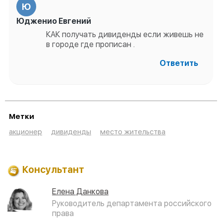
Ю
Юдженио Евгений
КАК получать дивиденды если живешь не
в городе где прописан .
Ответить
Метки
акционер
дивиденды
место жительства
Консультант
Елена Данкова
Руководитель департамента российского
права