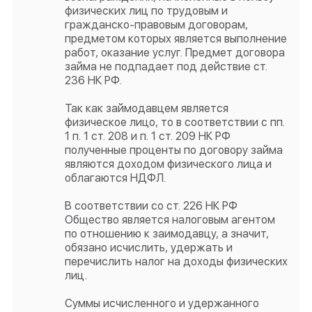
физических лиц по трудовым и
гражданско-правовым договорам,
предметом которых является выполнение
работ, оказание услуг. Предмет договора
займа не подпадает под действие ст.
236 НК РФ.
Так как займодавцем является
физическое лицо, то в соответствии с пп.
1 п. 1 ст. 208 и п. 1 ст. 209 НК РФ
полученные проценты по договору займа
являются доходом физического лица и
облагаются НДФЛ.
В соответствии со ст. 226 НК РФ
Общество является налоговым агентом
по отношению к заимодавцу, а значит,
обязано исчислить, удержать и
перечислить налог на доходы физических
лиц.
Суммы исчисленного и удержанного