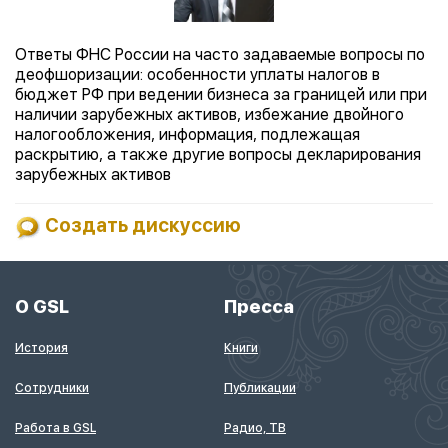
Ответы ФНС России на часто задаваемые вопросы по
деофшоризации: особенности уплаты налогов в
бюджет РФ при ведении бизнеса за границей или при
наличии зарубежных активов, избежание двойного
налогообложения, информация, подлежащая
раскрытию, а также другие вопросы декларирования
зарубежных активов
Создать дискуссию
О GSL
Пресса
История
Книги
Сотрудники
Публикации
Работа в GSL
Радио, ТВ