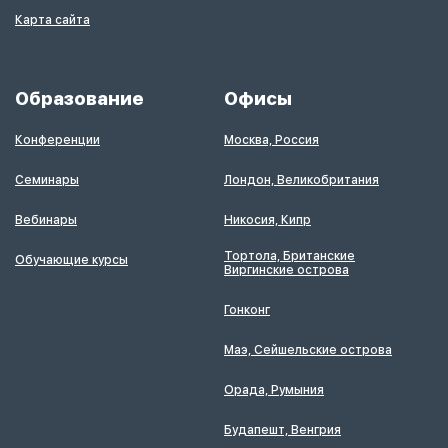
Карта сайта
Образование
Офисы
Конференции
Москва, Россия
Семинары
Лондон, Великобритания
Вебинары
Никосия, Кипр
Тортола, Британские
Обучающие курсы
Виргинские острова
Гонконг
Маэ, Сейшельские острова
Орада, Румыния
Будапешт, Венгрия