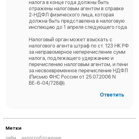
налога в конце года должны быть
отражены налоговым агентом в справке
2-НДФЛ физического лица, которая
должна быть представлена в налоговую
инспекцию до 1 апреля следующего года.
Налоговый орган может взыскать с
налогового агента штраф по ст. 123 НК РФ
за неправомерное неперечисление сумм
налога, подлежащего удержанию и
перечислению налоговым агентом, и пени
за несвоевременное перечисление НДФЛ
(Письмо ФНС России от 25.07.2006 N
ВЕ-6-04/728@).
Ответить
Метки
займ
налогообложение