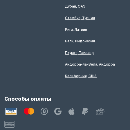
Дубай, ОАЭ
Стамбул, Турция
Рига, Латвия
Бали, Индонезия
Пхукет, Таиланд
Андорра-ла-Вела, Андорра
Калифорния, США
Способы оплаты