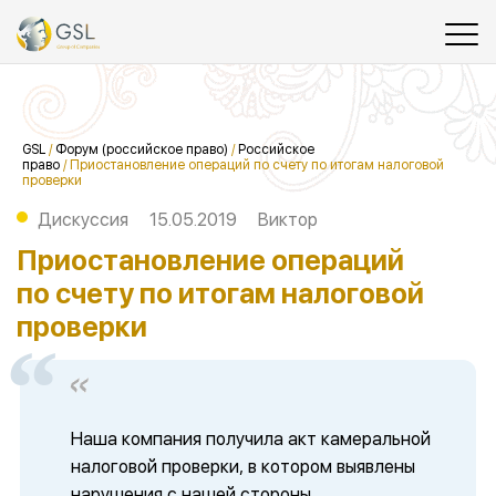
GSL
/
Форум (российское право)
/
Российское
право
/
Приостановление операций по счету по итогам налоговой
проверки
Дискуссия
15.05.2019
Виктор
Приостановление операций
по счету по итогам налоговой
проверки
Наша компания получила акт камеральной
налоговой проверки, в котором выявлены
нарушения с нашей стороны.