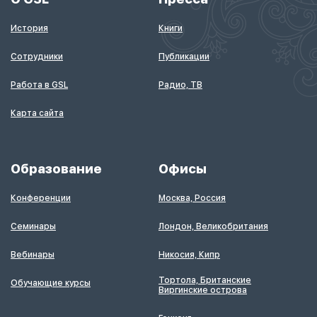
История
Книги
Сотрудники
Публикации
Работа в GSL
Радио, ТВ
Карта сайта
Образование
Офисы
Конференции
Москва, Россия
Семинары
Лондон, Великобритания
Вебинары
Никосия, Кипр
Тортола, Британские
Обучающие курсы
Виргинские острова