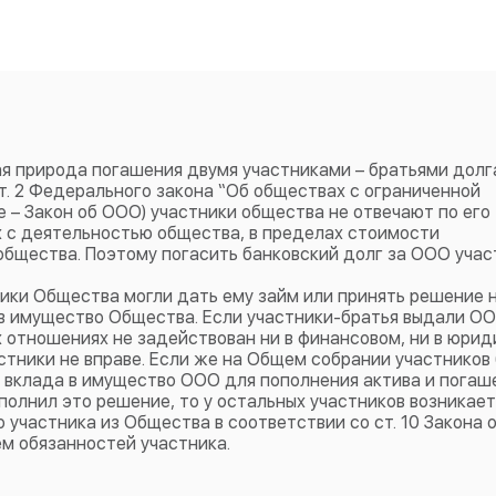
ая природа погашения двумя участниками – братьями долг
ст. 2 Федерального закона “Об обществах с ограниченной
е – Закон об ООО) участники общества не отвечают по его
х с деятельностью общества, в пределах стоимости
бщества. Поэтому погасить банковский долг за ООО учас
ники Общества могли дать ему займ или принять решение 
в имущество Общества. Если участники-братья выдали ОО
х отношениях не задействован ни в финансовом, ни в юри
астники не вправе. Если же на Общем собрании участников
 вклада в имущество ООО для пополнения актива и погаш
полнил это решение, то у остальных участников возникает
 участника из Общества в соответствии со ст. 10 Закона 
ем обязанностей участника.