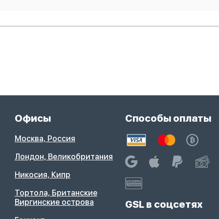
Офисы
Способы оплаты
Москва, Россия
Лондон, Великобритания
Никосия, Кипр
Тортола, Британские
Виргинские острова
GSL в соцсетях