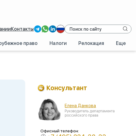
ании
Контакты
рубежное право
Налоги
Релокация
Еще
Консультант
Елена Данкова
Руководитель департамента
российского права
Офисный телефон: