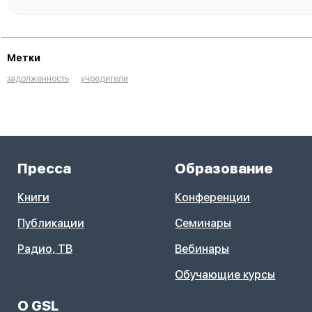
Метки
задолженность
учредители
Пресса
Образование
Книги
Конференции
Публикации
Семинары
Радио, ТВ
Вебинары
Обучающие курсы
О GSL