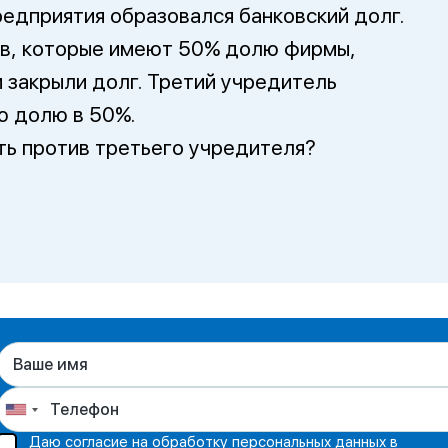
редприятия образовался банковский долг.
ев, которые имеют 50% долю фирмы,
 закрыли долг. Третий учредитель
ю долю в 50%.
ть против третьего учредителя?
Даю согласие на обработку персональных данных в