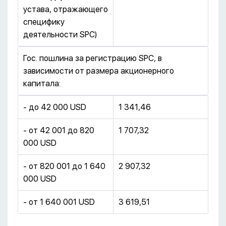
устава, отражающего
специфику
деятельности SPC)
Гос. пошлина за регистрацию SPC, в
зависимости от размера акционерного
капитала:
- до 42 000 USD
1 341,46
- от 42 001 до 820
1 707,32
000 USD
- от 820 001 до 1 640
2 907,32
000 USD
- от 1 640 001 USD
3 619,51