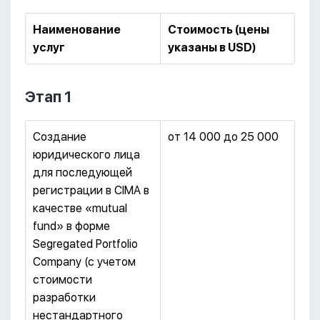
Наименование
Стоимость (цены
услуг
указаны в USD)
Этап 1
Создание
от 14 000 до 25 000
юридического лица
для последующей
регистрации в CIMA в
качестве «mutual
fund» в форме
Segregated Portfolio
Company (с учетом
стоимости
разработки
нестандартного