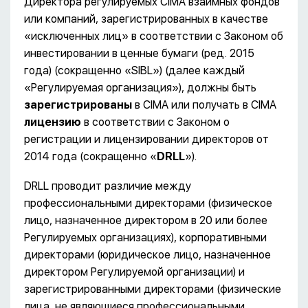
Директора регулируемых CIMA взаимных фондов
или компаний, зарегистрированных в качестве
«исключенных лиц» в соответствии с Законом об
инвестировании в ценные бумаги (ред. 2015
года) (сокращенно «SIBL») (далее каждый
«Регулируемая организация»), должны быть
зарегистрированы
в CIMA или получать в CIMA
лицензию
в соответствии с Законом о
регистрации и лицензировании директоров от
2014 года (сокращенно «
DRLL
»).
DRLL проводит различие между
профессиональными директорами (физическое
лицо, назначенное директором в 20 или более
Регулируемых организациях), корпоративными
директорами (юридическое лицо, назначенное
директором Регулируемой организации) и
зарегистрированными директорами (физические
лица, не являющиеся профессиональными