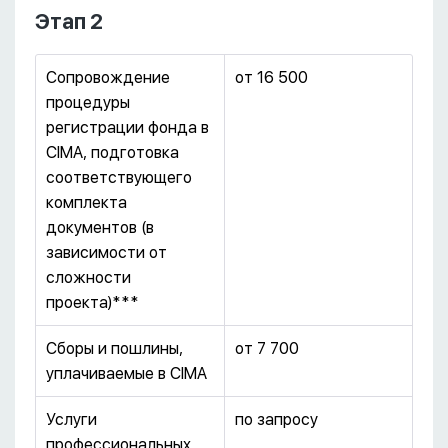
Этап 2
Сопровождение
от 16 500
процедуры
регистрации фонда в
CIMA, подготовка
соответствующего
комплекта
документов (в
зависимости от
сложности
проекта)***
Cборы и пошлины,
от 7 700
уплачиваемые в CIMA
Услуги
по запросу
профессиональных