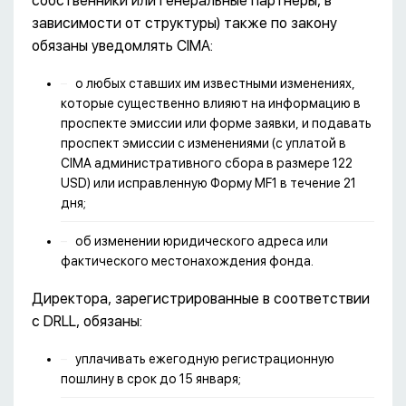
собственники или генеральные партнеры, в
зависимости от структуры) также по закону
обязаны уведомлять CIMA:
о любых ставших им известными изменениях,
которые существенно влияют на информацию в
проспекте эмиссии или форме заявки, и подавать
проспект эмиссии с изменениями (с уплатой в
CIMA административного сбора в размере 122
USD) или исправленную Форму MF1 в течение 21
дня;
об изменении юридического адреса или
фактического местонахождения фонда.
Директора, зарегистрированные в соответствии
с DRLL, обязаны:
уплачивать ежегодную регистрационную
пошлину в срок до 15 января;