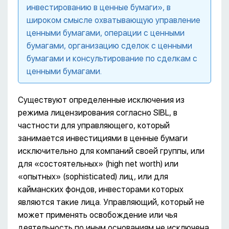
инвестированию в ценные бумаги», в
широком смысле охватывающую управление
ценными бумагами, операции с ценными
бумагами, организацию сделок с ценными
бумагами и консультирование по сделкам с
ценными бумагами.
Существуют определенные исключения из
режима лицензирования согласно SIBL, в
частности для управляющего, который
занимается инвестициями в ценные бумаги
исключительно для компаний своей группы, или
для «состоятельных» (high net worth) или
«опытных» (sophisticated) лиц, или для
кайманских фондов, инвесторами которых
являются такие лица. Управляющий, который не
может применять освобождение или чья
деятельность по иным основаниям не исключена