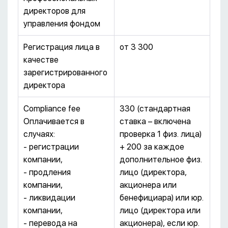
директоров для
управления фондом
Регистрация лица в
от 3 300
качестве
зарегистрированного
директора
Compliance fee
330 (стандартная
Оплачивается в
ставка – включена
случаях:
проверка 1 физ. лица)
- регистрации
+ 200 за каждое
компании,
дополнительное физ.
- продления
лицо (директора,
компании,
акционера или
- ликвидации
бенефициара) или юр.
компании,
лицо (директора или
- перевода на
акционера), если юр.