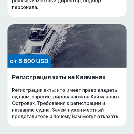
реальный местный директор, подбор
персонала.
от 8 800 USD
Регистрация яхты на Кайманах
Регистрация яхты: кто имеет право владеть
судном, зарегистрированным на Каймановых
Островах. Требования к регистрации и
названию судна. Зачем нужен местный
представитель и почему Вам могут отказать в
регистрации судна или отменить
регистрацию вовсе.