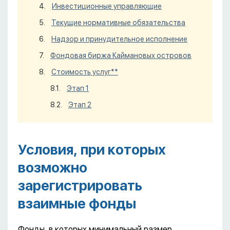
Инвестиционные управляющие
Текущие нормативные обязательства
Надзор и принудительное исполнение
Фондовая биржа Каймановых островов
Стоимость услуг**
Этап 1
Этап 2
Условия, при которых
возможно
зарегистрировать
взаимные фонды
Фонды, в которых минимальный размер