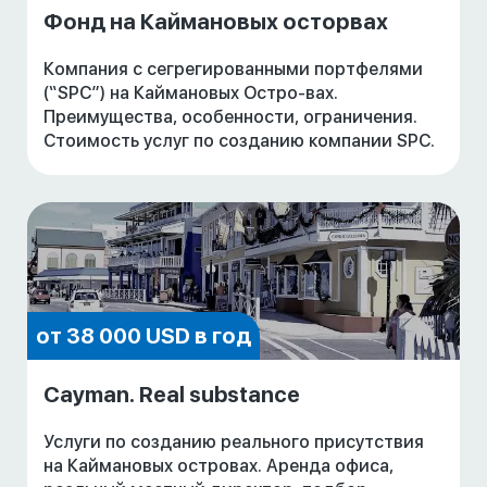
Фонд на Каймановых осторвах
Компания с сегрегированными портфелями
(“SPC”) на Каймановых Остро-вах.
Преимущества, особенности, ограничения.
Стоимость услуг по созданию компании SPC.
от 38 000 USD в год
Cayman. Real substance
Услуги по созданию реального присутствия
на Каймановых островах. Аренда офиса,