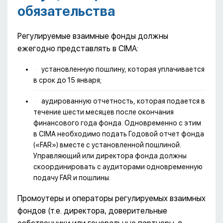
обязательства
Регулируемые взаимные фонды должны
ежегодно представлять в CIMA:
установленную пошлину, которая уплачивается
в срок до 15 января;
аудированную отчетность, которая подается в
течение шести месяцев после окончания
финансового года фонда. Одновременно с этим
в CIMA необходимо подать Годовой отчет фонда
(«FAR») вместе с установленной пошлиной.
Управляющий или директора фонда должны
скоординировать с аудиторами одновременную
подачу FAR и пошлины.
Промоутеры и операторы регулируемых взаимных
фондов (т.е. директора, доверительные