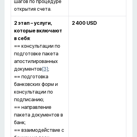
шагов по процедуре
открытия счета.
2 этап – услуги,
2 400
USD
которые включают
в себя
:
== консультации по
подготовке пакета
апостилированных
документов
[3]
;
== подготовка
банковских форм и
консультации по
подписанию;
== направление
пакета документов в
банк;
== взаимодействие с