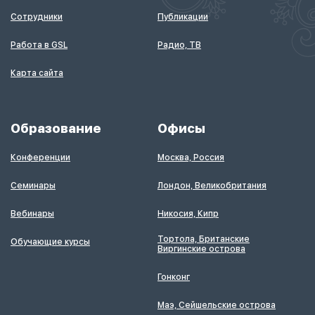
Сотрудники
Публикации
Работа в GSL
Радио, ТВ
Карта сайта
Образование
Офисы
Конференции
Москва, Россия
Семинары
Лондон, Великобритания
Вебинары
Никосия, Кипр
Тортола, Британские
Обучающие курсы
Виргинские острова
Гонконг
Маэ, Сейшельские острова