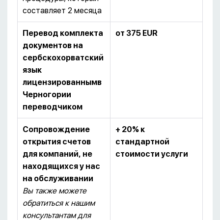
составляет 2 месяца
Перевод комплекта
от 375
EUR
документов на
сербскохорватский
язык
лицензированным
в
Черногории
переводчиком
Сопровождение
+ 20%
к
открытия счетов
стандартной
для компаний, не
стоимости услуги
находящихся у нас
на обслуживании
Вы также можете
обратиться к нашим
консультантам для