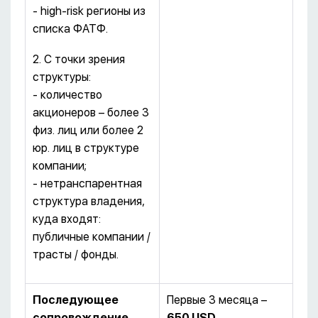
- high-risk регионы из
списка ФАТФ.
2. С точки зрения
структуры:
- количество
акционеров – более 3
физ. лиц или более 2
юр. лиц в структуре
компании;
- нетранспарентная
структура владения,
куда входят:
публичные компании /
трасты / фонды.
Последующее
Первые 3 месяца –
сопровождение
650 USD
.