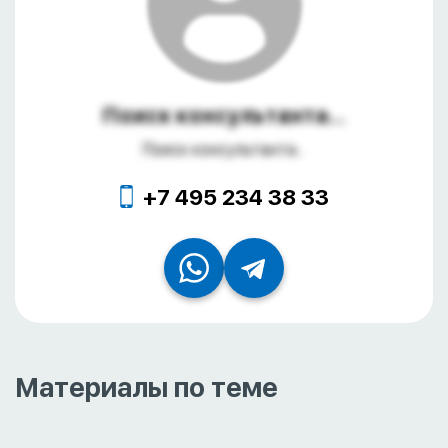
Поиск консультанта...
Поиск консультанта...
+7 495 234 38 33
Материалы по теме