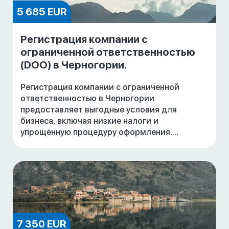
5 685 EUR
Регистрация компании с
ограниченной ответственностью
(DOO) в Черногории.
Регистрация компании с ограниченной
ответственностью в Черногории
предоставляет выгодные условия для
бизнеса, включая низкие налоги и
упрощённую процедуру оформления.
Компания может быть зарегистрирована без
личного присутствия, а сотрудники могут по
7 350 EUR