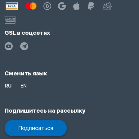
GSL в соцсетях
Сменить язык
RU
EN
Подпишитесь на рассылку
Подписаться