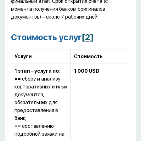
финальный этап. Срок открытия счета (с
момента получения банком оригиналов
документов) – около 7 рабочих дней.
Стоимость услуг
[2]
Услуги
Стоимость
1 этап – услуги по
:
1 000 USD
== сбору и анализу
корпоративных и иных
документов,
обязательных для
предоставления в
банк;
== составлению
подробной заявки на