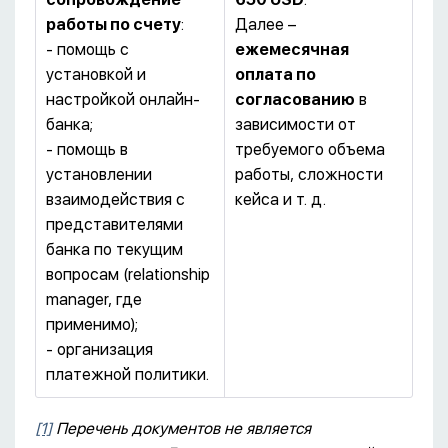
работы по счету
:
Далее –
- помощь с
ежемесячная
установкой и
оплата по
настройкой онлайн-
согласованию
в
банка;
зависимости от
- помощь в
требуемого объема
установлении
работы, сложности
взаимодействия с
кейса и т. д.
представителями
банка по текущим
вопросам (relationship
manager, где
применимо);
- организация
платежной политики.
[1]
Перечень документов не является