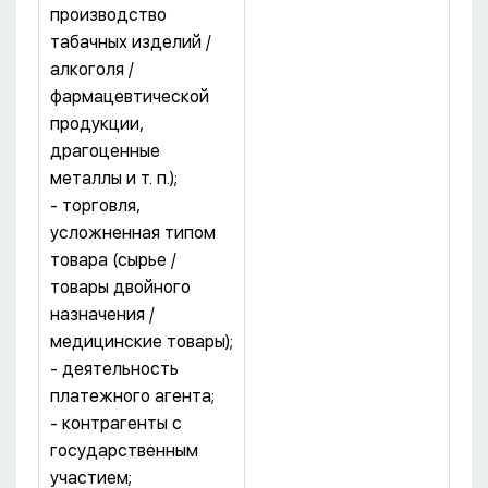
производство
табачных изделий /
алкоголя /
фармацевтической
продукции,
драгоценные
металлы и т. п.);
- торговля,
усложненная типом
товара (сырье /
товары двойного
назначения /
медицинские товары);
- деятельность
платежного агента;
- контрагенты с
государственным
участием;