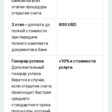
банком на всех
этапах процедуры
открытия счета.
3 этап –
доплата до
800
USD
полной стоимости
при передаче
полного комплекта
документов в банк.
Гонорар успеха
+10% к стоимости
Дополнительный
услуги
гонорар успеха
берется в случае,
если открытие счета
происходит быстрее
среднего
стандартного срока
процедуры, который