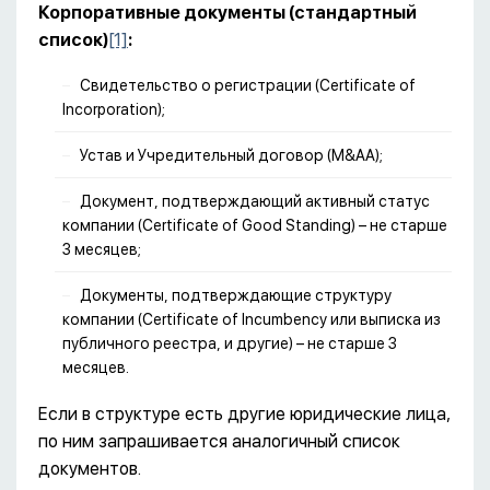
Корпоративные документы (стандартный
список)
[1]
:
Свидетельство о регистрации (Certificate of
Incorporation);
Устав и Учредительный договор (M&AA);
Документ, подтверждающий активный статус
компании (Certificate of Good Standing) – не старше
3 месяцев;
Документы, подтверждающие структуру
компании (Certificate of Incumbency или выписка из
публичного реестра, и другие) – не старше 3
месяцев.
Если в структуре есть другие юридические лица,
по ним запрашивается аналогичный список
документов.