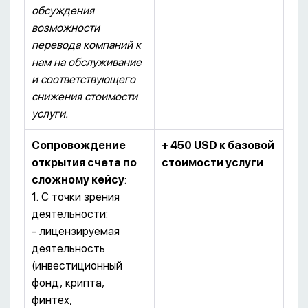
обсуждения
возможности
перевода компаний к
нам на обслуживание
и соответствующего
снижения стоимости
услуги.
Сопровождение
+ 450
USD
к базовой
открытия счета по
стоимости услуги
сложному кейсу
:
1. С точки зрения
деятельности:
- лицензируемая
деятельность
(инвестиционный
фонд, крипта,
финтех,